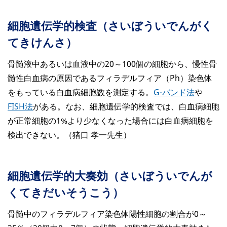
細胞遺伝学的検査（さいぼういでんがく
てきけんさ）
骨髄液中あるいは血液中の20～100個の細胞から、慢性骨
髄性白血病の原因であるフィラデルフィア（Ph）染色体
をもっている白血病細胞数を測定する。
G-バンド法
や
FISH法
がある。なお、細胞遺伝学的検査では、白血病細胞
が正常細胞の1%より少なくなった場合には白血病細胞を
検出できない。（猪口 孝一先生）
細胞遺伝学的大奏効（さいぼういでんが
くてきだいそうこう）
骨髄中のフィラデルフィア染色体陽性細胞の割合が0～