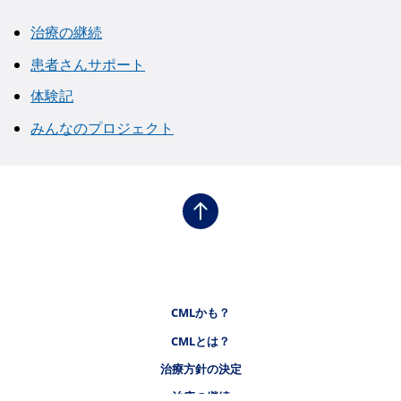
治療の継続
患者さんサポート
体験記
みんなのプロジェクト
フッタナビゲーション1（CMLステーション）
CMLかも？
CMLとは？
フッタナビゲーション2（CMLステーション）
治療方針の決定
治療の継続