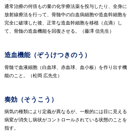
通常治療の何倍もの量の化学療法薬を投与したり、全身に
放射線療法を行って、骨髄中の白血病細胞や造血幹細胞を
完全に破壊した後、正常な造血幹細胞を移植（点滴）し
て、骨髄の造血機能を回復させる。（藤澤 信先生）
造血機能（ぞうけつきのう）
骨髄で血液細胞（白血球、赤血球、血小板）を作り出す機
能のこと。（松岡 広先生）
奏効（そうこう）
病気の種類により定義が異なるが、一般的には目に見える
病変が消失し病状がコントロールされている状態のことを
指す。