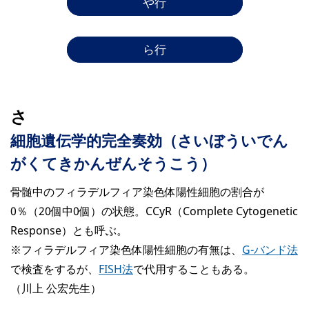
や行
ら行
さ
細胞遺伝学的完全奏効（さいぼういでん
がくてきかんぜんそうこう）
骨髄中のフィラデルフィア染色体陽性細胞の割合が
0％（20個中0個）の状態。CCyR（Complete Cytogenetic
Response）とも呼ぶ。
※フィラデルフィア染色体陽性細胞の有無は、
G-バンド法
で検査をするが、
FISH法
で代用することもある。
（川上 公宏先生）