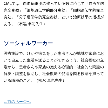
CMLでは、白血病細胞の残っている数に応じて「血液学的
完全奏効」「細胞遺伝学的部分奏効」「細胞遺伝学的完全
奏効」「分子遺伝学的完全奏効」という治療効果の指標が
ある。（石黒 卓朗先生）
ソーシャルワーカー
医療施設で、けがや病気をした患者さんが地域や家庭にお
いて自立した生活を送ることができるよう、社会福祉の立
場から、患者さんや家族の抱える心理的・社会的な問題の
解決・調整を援助し、社会復帰の促進を図る役割を担って
いる職種のこと。（松永 卓也先生）
←前のページへ