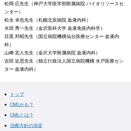
松岡 広先生（神戸大学医学部附属病院 バイオリソースセ
ンター）
松永 卓也先生（札幌北辰病院 血液内科）
水田 秀一先生（金沢医科大学 血液免疫内科学）
目黒 邦昭先生（国立病院機構仙台医療センター 血液内
科）
山﨑 宏人先生（金沢大学附属病院 血液内科）
吉田 近思先生（独立行政法人国立病院機構 水戸医療セン
ター 血液内科）
トップ
CMLかも？
CMLとは？
治療方針の決定