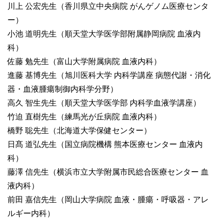
川上 公宏先生（香川県立中央病院 がんゲノム医療センタ
ー）
小池 道明先生（順天堂大学医学部附属静岡病院 血液内
科）
佐藤 勉先生（富山大学附属病院 血液内科）
進藤 基博先生（旭川医科大学 内科学講座 病態代謝・消化
器・血液腫瘍制御内科学分野）
高久 智生先生（順天堂大学医学部 内科学血液学講座）
竹迫 直樹先生（練馬光が丘病院 血液内科）
橋野 聡先生（北海道大学保健センター）
日髙 道弘先生（国立病院機構 熊本医療センター 血液内
科）
藤澤 信先生（横浜市立大学附属市民総合医療センター 血
液内科）
前田 嘉信先生（岡山大学病院 血液・腫瘍・呼吸器・アレ
ルギー内科）