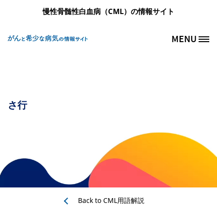
メインコンテンツに移動
慢性骨髄性白血病（CML）の情報サイト
MENU
Site Logo
さ行
Back to
CML用語解説