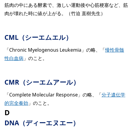
筋肉の中にある酵素で、激しい運動後や心筋梗塞など、筋
肉が壊れた時に値が上がる。（竹迫 直樹先生）
CML（シーエムエル）
「Chronic Myelogenous Leukemia」の略、「
慢性骨髄
性白血病
」のこと。
CMR（シーエムアール）
「Complete Molecular Response」の略、「
分子遺伝学
的完全奏効
」のこと。
D
DNA（ディーエヌエー）