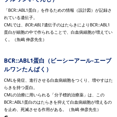
「BCR::ABL1蛋白」を作るための情報（設計図）が記録さ
れている遺伝子。
CMLでは、
BCR::ABL1
遺伝子のはたらきによりBCR::ABL1
蛋白が細胞の中で作られることで、白血病細胞が増えてい
く。（魚嶋 伸彦先生）
BCR::ABL1
蛋白（ビーシーアール-エーブ
ルワンたんぱく）
CMLを発症、進行させる白血病細胞をつくり、増やすはた
らきを持つ蛋白。
CMLの治療に用いられる「分子標的治療薬」は、この
BCR::ABL1蛋白のはたらきを抑えて白血病細胞が増えるの
を止め、死滅させる作用がある。（魚嶋 伸彦先生）