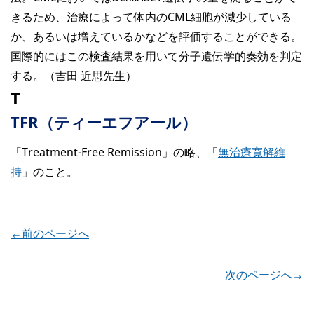
きるため、治療によって体内のCML細胞が減少している
か、あるいは増えているかなどを評価することができる。
国際的にはこの検査結果を用いて分子遺伝学的奏効を判定
する。（吉田 近思先生）
T
TFR（ティーエフアール）
「Treatment-Free Remission」の略、「
無治療寛解維
持
」のこと。
←前のページへ
次のページへ→