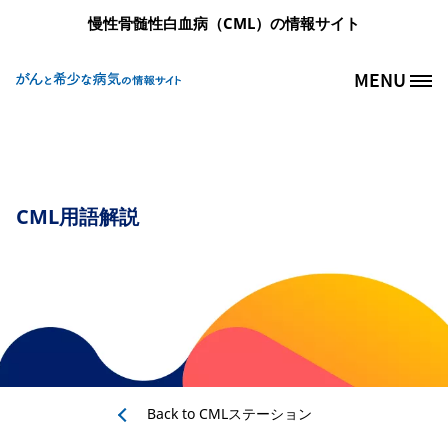
メインコンテンツに移動
慢性骨髄性白血病（CML）の情報サイト
MENU
Site Logo
CML用語解説
Back to
CMLステーション