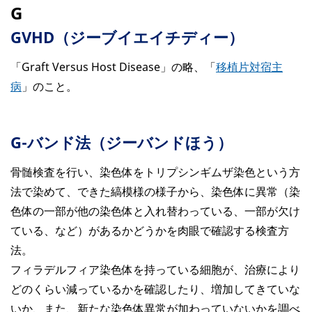
G
GVHD（ジーブイエイチディー）
「Graft Versus Host Disease」の略、「
移植片対宿主
病
」のこと。
G-バンド法（ジーバンドほう）
骨髄検査を行い、染色体をトリプシンギムザ染色という方
法で染めて、できた縞模様の様子から、染色体に異常（染
色体の一部が他の染色体と入れ替わっている、一部が欠け
ている、など）があるかどうかを肉眼で確認する検査方
法。
フィラデルフィア染色体を持っている細胞が、治療により
どのくらい減っているかを確認したり、増加してきていな
いか、また、新たな染色体異常が加わっていないかを調べ