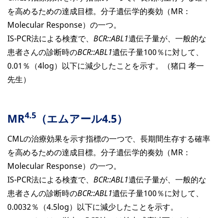
を高めるための達成目標。分子遺伝学的奏効（MR：
Molecular Response）の一つ。
IS-PCR法による検査で、
BCR::ABL1
遺伝子量が、一般的な
患者さんの診断時の
BCR::ABL1
遺伝子量100％に対して、
0.01％（4log）以下に減少したことを示す。（猪口 孝一
先生）
4.5
MR
（エムアール4.5）
CMLの治療効果を示す指標の一つで、長期間生存する確率
を高めるための達成目標。分子遺伝学的奏効（MR：
Molecular Response）の一つ。
IS-PCR法による検査で、
BCR::ABL1
遺伝子量が、一般的な
患者さんの診断時の
BCR::ABL1
遺伝子量100％に対して、
0.0032％（4.5log）以下に減少したことを示す。