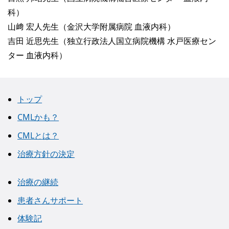
科）
山﨑 宏人先生（金沢大学附属病院 血液内科）
吉田 近思先生（独立行政法人国立病院機構 水戸医療セン
ター 血液内科）
トップ
CMLかも？
CMLとは？
治療方針の決定
治療の継続
患者さんサポート
体験記