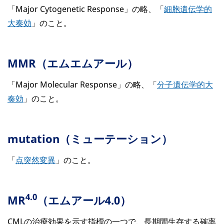
「Major Cytogenetic Response」の略、「
細胞遺伝学的
大奏効
」のこと。
MMR（エムエムアール）
「Major Molecular Response」の略、「
分子遺伝学的大
奏効
」のこと。
mutation（ミューテーション）
「
点突然変異
」のこと。
4.0
MR
（エムアール4.0）
CMLの治療効果を示す指標の一つで、長期間生存する確率