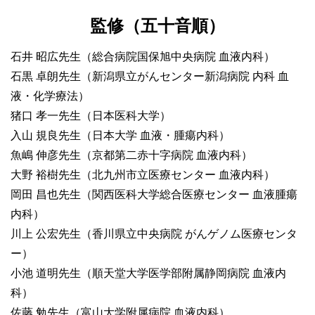
監修（五十音順）
石井 昭広先生（総合病院国保旭中央病院 血液内科）
石黒 卓朗先生（新潟県立がんセンター新潟病院 内科 血
液・化学療法）
猪口 孝一先生（日本医科大学）
入山 規良先生（日本大学 血液・腫瘍内科）
魚嶋 伸彦先生（京都第二赤十字病院 血液内科）
大野 裕樹先生（北九州市立医療センター 血液内科）
岡田 昌也先生（関西医科大学総合医療センター 血液腫瘍
内科）
川上 公宏先生（香川県立中央病院 がんゲノム医療センタ
ー）
小池 道明先生（順天堂大学医学部附属静岡病院 血液内
科）
佐藤 勉先生（富山大学附属病院 血液内科）