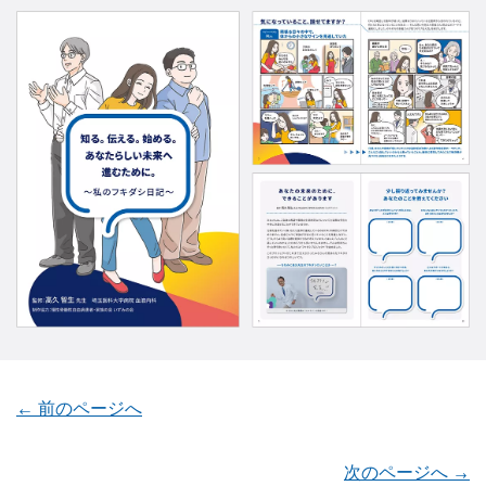
← 前のページへ
次のページへ →