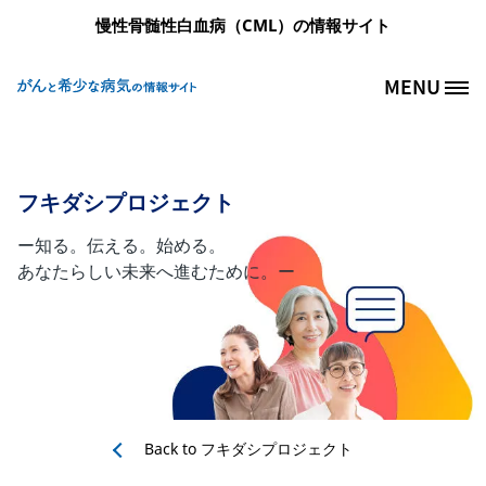
メインコンテンツに移動
慢性骨髄性白血病（CML）の情報サイト
MENU
Site Logo
フキダシプロジェクト
ー知る。伝える。始める。
あなたらしい未来へ進むために。ー
Back to
フキダシプロジェクト