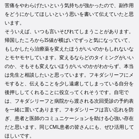
苦痛をやわらげたいという気持ちが強かったので、副作用
をどうにかしてほしいという思いを書いて伝えていたと思
います。
そういえば、いつも言いそびれてしまうことがあります。
帰国したころからIS値が横ばいでずっと気になっていて、
もしかしたら治療薬を変えたほうがいいのかもしれないな
とモヤモヤしています。変えるならどのタイミングがいい
のか、そもそも変えないほうがいいのかがわからず、本当
は先生と相談したいと思っています。フキダシリーフにメ
モすると、伝えることを少し遠慮してしまっている自分を
後押ししてくれることに役立ってくれそうです。自宅で
は、フキダシリーフと病院から渡される次回受診の予約表
を一緒に置いてあります。フキダシリーフは言い忘れを防
ぎ、患者と医師のコミュニケーションを助ける心強い存在
だと思います。同じCML患者の皆さんにも、ぜひ活用して
ほしいです。