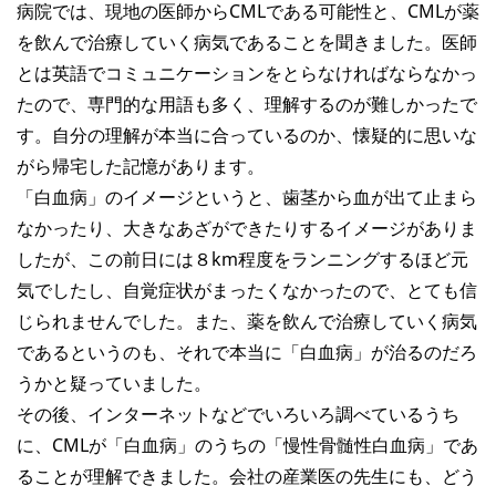
病院では、現地の医師からCMLである可能性と、CMLが薬
を飲んで治療していく病気であることを聞きました。医師
とは英語でコミュニケーションをとらなければならなかっ
たので、専門的な用語も多く、理解するのが難しかったで
す。自分の理解が本当に合っているのか、懐疑的に思いな
がら帰宅した記憶があります。
「白血病」のイメージというと、歯茎から血が出て止まら
なかったり、大きなあざができたりするイメージがありま
したが、この前日には８km程度をランニングするほど元
気でしたし、自覚症状がまったくなかったので、とても信
じられませんでした。また、薬を飲んで治療していく病気
であるというのも、それで本当に「白血病」が治るのだろ
うかと疑っていました。
その後、インターネットなどでいろいろ調べているうち
に、CMLが「白血病」のうちの「慢性骨髄性白血病」であ
ることが理解できました。会社の産業医の先生にも、どう