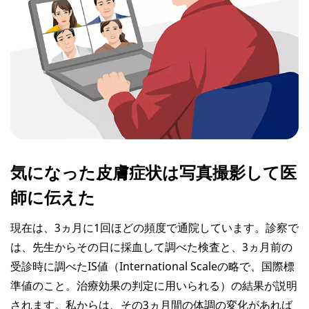
気になった皮膚症状は写真撮影して医
師に伝えた
現在は、3ヵ月に1回ほどの頻度で通院しています。診察で
は、先生からその日に採血して調べた検査と、3ヵ月前の
受診時に調べたIS値（International Scaleの略で、国際標
準値のこと。治療効果の判定に用いられる）の結果が説明
されます。私からは、その3ヵ月間の体調の変化があれば