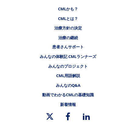
フッタナビゲーション1（CMLステーション）
CMLかも？
CMLとは？
フッタナビゲーション2（CMLステーション）
治療方針の決定
治療の継続
フッタナビゲーション3（CMLステーション）
患者さんサポート
みんなの体験記 CMLランナーズ
みんなのプロジェクト
フッタナビゲーション4（CMLステーション）
CML用語解説
みんなのQ&A
動画でわかるCMLの基礎知識
新着情報