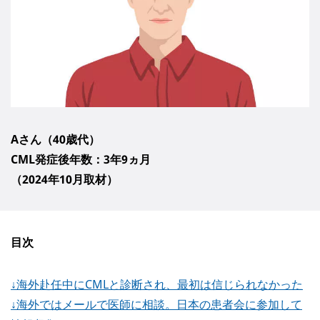
Aさん（40歳代）
CML発症後年数：3年9ヵ月
（2024年10月取材）
目次
↓海外赴任中にCMLと診断され、最初は信じられなかった
↓海外ではメールで医師に相談。日本の患者会に参加して