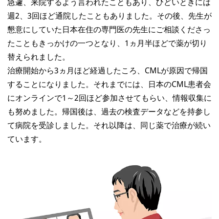
急遽、来院するよう言われたこともあり、ひどいときには
週2、3回ほど通院したこともありました。その後、先生が
懇意にしていた日本在住の専門医の先生にご相談くださっ
たこともきっかけの一つとなり、1ヵ月半ほどで薬が切り
替えられました。
治療開始から3ヵ月ほど経過したころ、CMLが原因で帰国
することになりました。それまでには、日本のCML患者会
にオンラインで1～2回ほど参加させてもらい、情報収集に
も努めました。帰国後は、過去の検査データなどを持参し
て病院を受診しました。それ以降は、同じ薬で治療が続い
ています。