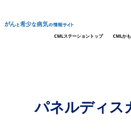
Site Logo
メインナビゲーション（CMLステーショ
CMLステーショントップ
CMLか
パネルディス