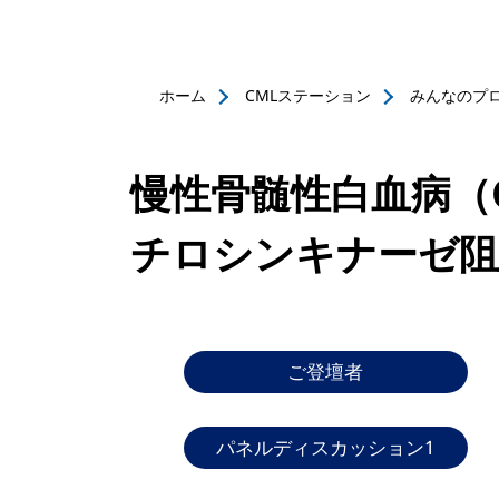
ホーム
CMLステーション
みんなのプ
慢性骨髄性白血病（
チロシンキナーゼ阻
ご登壇者
パネルディスカッション1