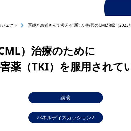
ロジェクト
医師と患者さんで考える 新しい時代のCML治療（2023年
CML）治療のために
害薬（TKI）を服用されて
講演
パネルディスカッション2