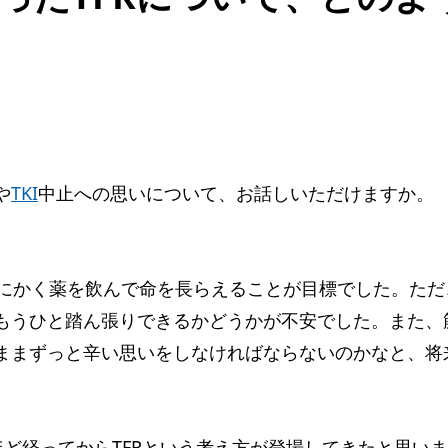
や
TKI
中止への思いについて、お話しいただけますか。
とにかく薬を飲んで命を長らえることが目標でした。た
もうひと踏ん張りできるかどうかが不安でした。また、
ままずっと辛い思いをしなければならないのかなと、将
年ほど経ってからTFRという考え方が登場してきたと思