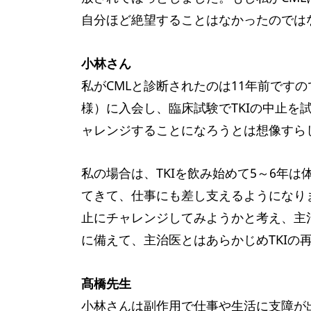
自分ほど絶望することはなかったのでは
小林さん
私がCMLと診断されたのは11年前です
様）に入会し、臨床試験でTKIの中止を
ャレンジすることになろうとは想像すら
私の場合は、TKIを飲み始めて5～6年
てきて、仕事にも差し支えるようになりま
止にチャレンジしてみようかと考え、主治
に備えて、主治医とはあらかじめTKIの
髙橋先生
小林さんは副作用で仕事や生活に支障が出