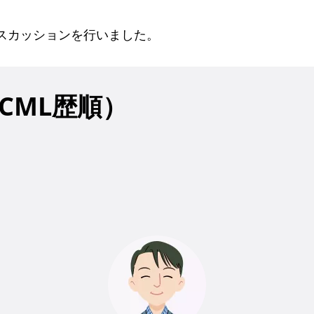
スカッションを行いました。
CML歴順）