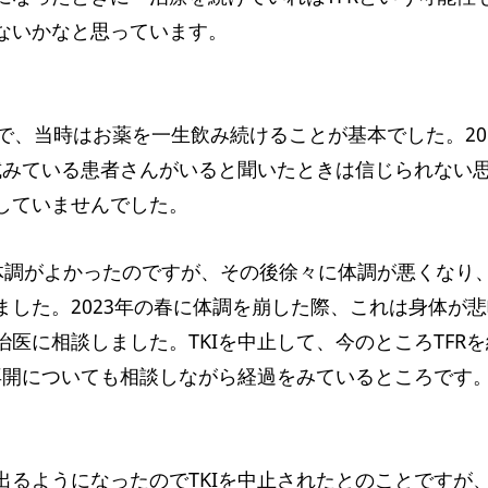
ないかなと思っています。
ので、当時はお薬を一生飲み続けることが基本でした。2
試みている患者さんがいると聞いたときは信じられない思
していませんでした。
は体調がよかったのですが、その後徐々に体調が悪くな
した。2023年の春に体調を崩した際、これは身体が悲
医に相談しました。TKIを中止して、今のところTFR
再開についても相談しながら経過をみているところです
るようになったのでTKIを中止されたとのことですが、