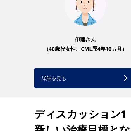
伊藤さん
（40歳代女性、CML歴4年10ヵ月）
詳細を見る
ディスカッション1
新しい治療目標とな