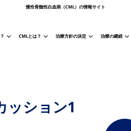
メインコンテンツに移動
慢性骨髄性白血病（CML）の情報サイト
ン）
も？
CMLとは？
治療方針の決定
治療の継続
カッション1