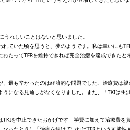
にうれしいことはないと思いました。
われていた頃を思うと、夢のようです。私は幸いにもTF
にわたってTFRを維持できれば完全治癒を達成できた
たが、最も辛かったのは経済的な問題でした。治療費は
ようになる見通しがなくなりました。また、「TKIは生
。
はTKIを中止できたおかげです。学費に加えて治療費を
になったときに「治療を続けていればTFRという可能