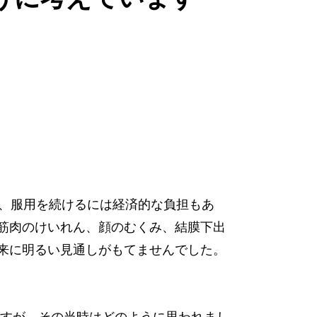
だ、服用を続けるには経済的な負担もあ
筋肉のけいれん、顔のむくみ、結膜下出
来に明るい見通しがもてませんでした。
いますが、その当時はどのように思われまし