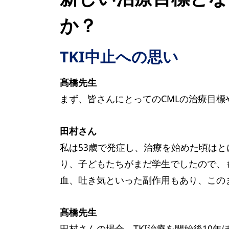
か？
TKI中止への思い
髙橋先生
まず、皆さんにとってのCMLの治療目標
田村さん
私は53歳で発症し、治療を始めた頃は
り、子どもたちがまだ学生でしたので、
血、吐き気といった副作用もあり、この
髙橋先生
田村さんの場合、TKI治療を開始後10