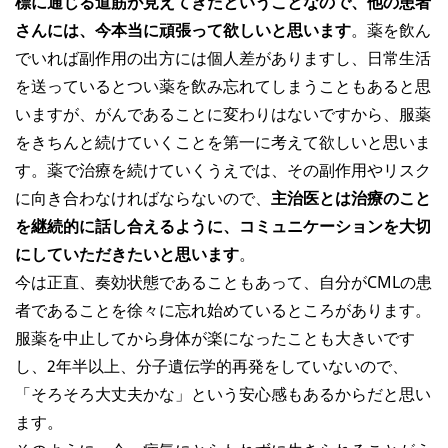
標に通じる道筋が見えてきたということなので、他の患者
さんには、今本当に頑張って欲しいと思います
。薬を飲ん
でいれば副作用の出方には個人差がありますし、日常生活
を送っているとつい薬を飲み忘れてしまうこともあると思
いますが、がんであることに変わりはないですから、服薬
をきちんと続けていくことを第一に考えて欲しいと思いま
す。薬で治療を続けていくうえでは、その副作用やリスク
に向き合わなければならないので、
主治医とは治療のこと
を継続的に話し合えるように、コミュニケーションを大切
にしていただきたいと思います
。
今は正直、奏効状態であることもあって、自分がCMLの患
者であることを徐々に忘れ始めているところがあります。
服薬を中止してから身体が楽になったことも大きいです
し、2年半以上、分子遺伝学的再発をしていないので、
「そろそろ大丈夫かな」という安心感もあるからだと思い
ます。