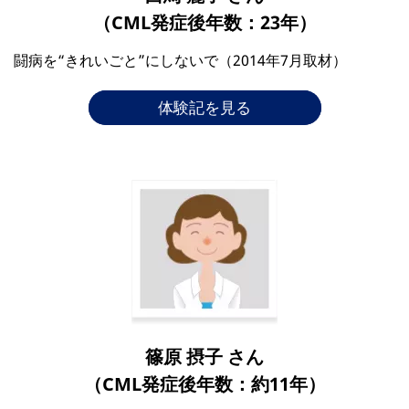
（CML発症後年数：23年）
闘病を“きれいごと”にしないで（2014年7月取材）
体験記を見る
篠原 摂子 さん
（CML発症後年数：約11年）