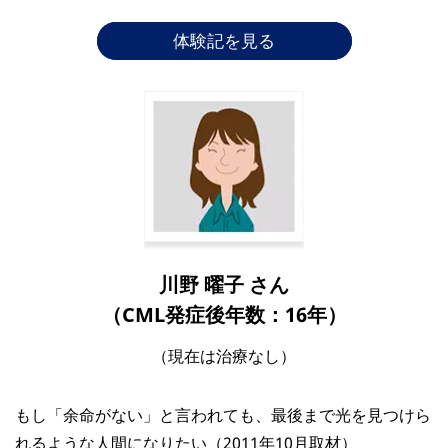
体験記を見る
川野 曜子 さん
（CML発症後年数：16年）
（現在は治療なし）
もし「余命がない」と言われても、最後まで光を見つけら
れるような人間になりたい（2011年10月取材）