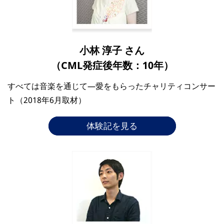
小林 淳子 さん
（CML発症後年数：10年）
すべては音楽を通じて―愛をもらったチャリティコンサー
ト（2018年6月取材）
体験記を見る