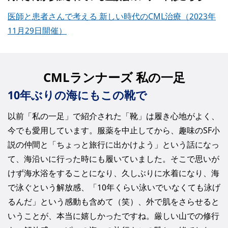
医師と患者さんで考える 新しい時代のCML治療（2023年
11月29日開催）
CMLランナーズ 私の一足
10年ぶりの海にもこの靴で
以前「私の一足」で紹介された「靴」は履き心地がよく、
今でも愛用しています。服薬を中止してから、趣味のSF小
説の仲間と「ちょっと旅行に出かけよう」という話になっ
て、海沿いに行った時にも履いていました。そこで思いが
けず海水浴をすることになり、久しぶりに水着になり、海
で泳ぐという解放感、「10年くらい泳いでいなくても泳げ
るんだ」という感動も含めて（笑）、外で肌をさらせると
いうことが、本当に嬉しかったですね。厳しい山での修行