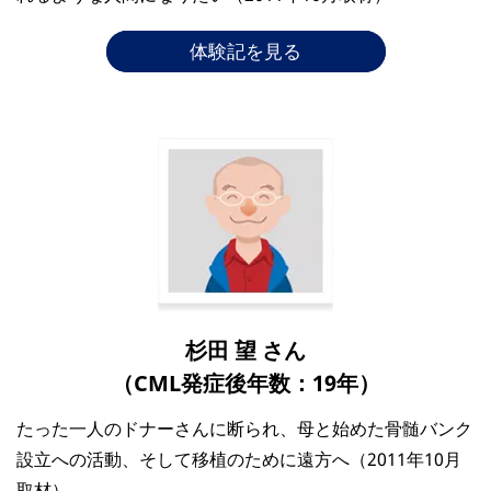
体験記を見る
杉田 望 さん
（CML発症後年数：19年）
たった一人のドナーさんに断られ、母と始めた骨髄バンク
設立への活動、そして移植のために遠方へ（2011年10月
取材）