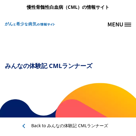
メインコンテンツに移動
慢性骨髄性白血病（CML）の情報サイト
MENU
Site Logo
みんなの体験記 CMLランナーズ
Back to
みんなの体験記 CMLランナーズ