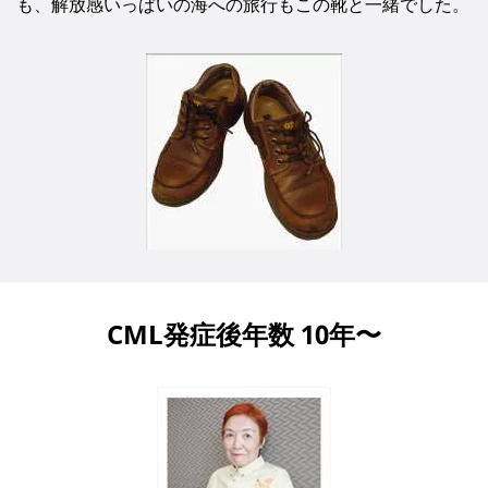
も、解放感いっぱいの海への旅行もこの靴と一緒でした。
CML発症後年数 10年〜