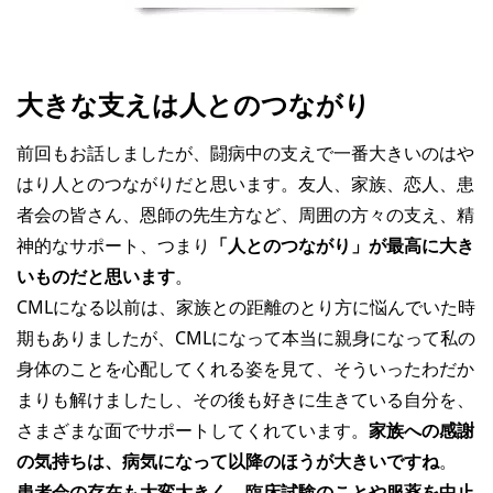
大きな支えは人とのつながり
前回もお話しましたが、闘病中の支えで一番大きいのはや
はり人とのつながりだと思います。友人、家族、恋人、患
者会の皆さん、恩師の先生方など、周囲の方々の支え、精
神的なサポート、つまり
「人とのつながり」が最高に大き
いものだと思います
。
CMLになる以前は、家族との距離のとり方に悩んでいた時
期もありましたが、CMLになって本当に親身になって私の
身体のことを心配してくれる姿を見て、そういったわだか
まりも解けましたし、その後も好きに生きている自分を、
さまざまな面でサポートしてくれています。
家族への感謝
の気持ちは、病気になって以降のほうが大きいですね
。
患者会の存在も大変大きく、臨床試験のことや服薬を中止