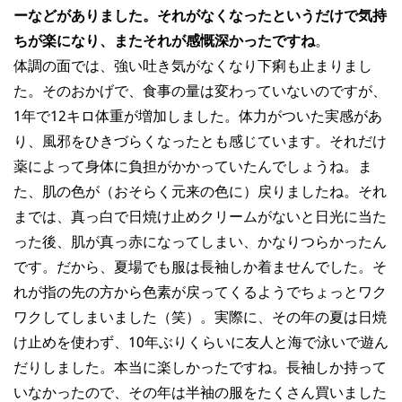
ーなどがありました。それがなくなったというだけで気持
ちが楽になり、またそれが感慨深かったですね
。
体調の面では、強い吐き気がなくなり下痢も止まりまし
た。そのおかげで、食事の量は変わっていないのですが、
1年で12キロ体重が増加しました。体力がついた実感があ
り、風邪をひきづらくなったとも感じています。それだけ
薬によって身体に負担がかかっていたんでしょうね。ま
た、肌の色が（おそらく元来の色に）戻りましたね。それ
までは、真っ白で日焼け止めクリームがないと日光に当た
った後、肌が真っ赤になってしまい、かなりつらかったん
です。だから、夏場でも服は長袖しか着ませんでした。そ
れが指の先の方から色素が戻ってくるようでちょっとワク
ワクしてしまいました（笑）。実際に、その年の夏は日焼
け止めを使わず、10年ぶりくらいに友人と海で泳いで遊ん
だりしました。本当に楽しかったですね。長袖しか持って
いなかったので、その年は半袖の服をたくさん買いました