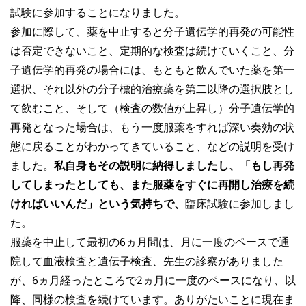
試験に参加することになりました。
参加に際して、薬を中止すると分子遺伝学的再発の可能性
は否定できないこと、定期的な検査は続けていくこと、分
子遺伝学的再発の場合には、もともと飲んでいた薬を第一
選択、それ以外の分子標的治療薬を第二以降の選択肢とし
て飲むこと、そして（検査の数値が上昇し）分子遺伝学的
再発となった場合は、もう一度服薬をすれば深い奏効の状
態に戻ることがわかってきていること、などの説明を受け
ました。
私自身もその説明に納得しましたし、「もし再発
してしまったとしても、また服薬をすぐに再開し治療を続
ければいいんだ」という気持ちで、
臨床試験に参加しまし
た。
服薬を中止して最初の6ヵ月間は、月に一度のペースで通
院して血液検査と遺伝子検査、先生の診察がありました
が、6ヵ月経ったところで2ヵ月に一度のペースになり、以
降、同様の検査を続けています。ありがたいことに現在ま