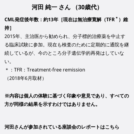
河田 純一 さん （30歳代）
＊
CML発症後年数：約13年［現在は無治療寛解（TFR
）維
持］
2015年、主治医から勧められ、分子標的治療薬を中止す
る臨床試験に参加。現在も検査のために定期的に通院を継
続しているが、今のところ分子遺伝学的再発はしていな
い。
＊：TFR：Treatment-free remission
（2018年6月取材）
※内容は個人の体験に基づく印象や意見であり、すべての
方が同様の結果を示すわけではありません。
河田さんが参加されている座談会のレポートはこちら