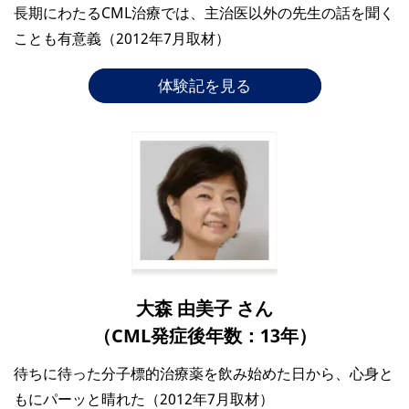
長期にわたるCML治療では、主治医以外の先生の話を聞く
ことも有意義（2012年7月取材）
体験記を見る
大森 由美子 さん
（CML発症後年数：13年）
待ちに待った分子標的治療薬を飲み始めた日から、心身と
もにパーッと晴れた（2012年7月取材）