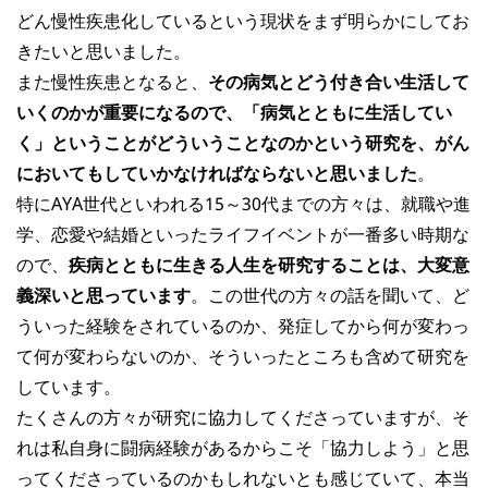
どん慢性疾患化しているという現状をまず明らかにしてお
きたいと思いました。
また慢性疾患となると、
その病気とどう付き合い生活して
いくのかが重要になるので、「病気とともに生活してい
く」ということがどういうことなのかという研究を、がん
においてもしていかなければならないと思いました
。
特にAYA世代といわれる15～30代までの方々は、就職や進
学、恋愛や結婚といったライフイベントが一番多い時期な
ので、
疾病とともに生きる人生を研究することは、大変意
義深いと思っています
。この世代の方々の話を聞いて、ど
ういった経験をされているのか、発症してから何が変わっ
て何が変わらないのか、そういったところも含めて研究を
しています。
たくさんの方々が研究に協力してくださっていますが、そ
れは私自身に闘病経験があるからこそ「協力しよう」と思
ってくださっているのかもしれないとも感じていて、本当