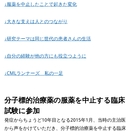
↓服薬を中止したことで起きた変化
↓大きな支えは人とのつながり
↓研究テーマは同じ世代の患者さんの生活
↓自分の経験が他の方にも役立つように
↓CMLランナーズ 私の一足
分子標的治療薬の服薬を中止する臨床
試験に参加
発症からちょうど10年目となる2015年1月、当時の主治医
から声をかけていただき、分子標的治療薬を中止する臨床