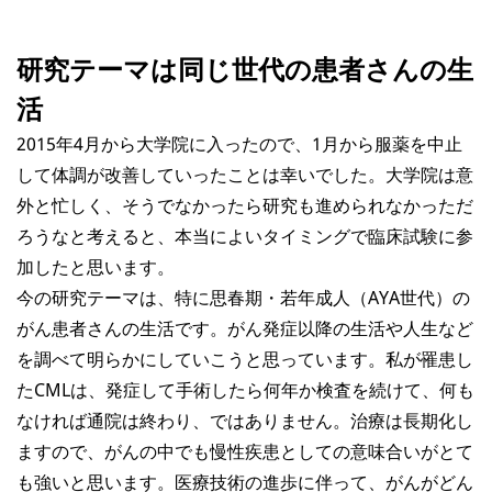
研究テーマは同じ世代の患者さんの生
活
2015年4月から大学院に入ったので、1月から服薬を中止
して体調が改善していったことは幸いでした。大学院は意
外と忙しく、そうでなかったら研究も進められなかっただ
ろうなと考えると、本当によいタイミングで臨床試験に参
加したと思います。
今の研究テーマは、特に思春期・若年成人（AYA世代）の
がん患者さんの生活です。がん発症以降の生活や人生など
を調べて明らかにしていこうと思っています。私が罹患し
たCMLは、発症して手術したら何年か検査を続けて、何も
なければ通院は終わり、ではありません。治療は長期化し
ますので、がんの中でも慢性疾患としての意味合いがとて
も強いと思います。医療技術の進歩に伴って、がんがどん