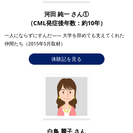
河田 純一 さん①
（CML発症後年数：約10年）
一人にならずにすんだ―― 大学を辞めても支えてくれた
仲間たち（2015年5月取材）
体験記を見る
白鳥 麗子 さん