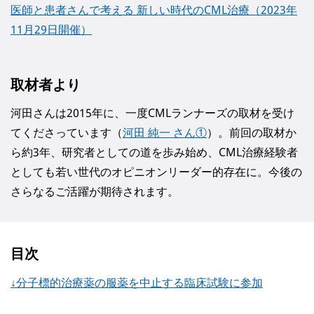
医師と患者さんで考える 新しい時代のCML治療（2023年
11月29日開催）
取材者より
河田さんは2015年に、一度CMLランナーズの取材を受け
てくださっています（
河田 純一 さん①
）。前回の取材か
ら約3年、研究者としての道を歩み始め、CML治療経験者
としても若い世代のオピニオンリーダー的存在に。今後の
さらなるご活躍が期待されます。
目次
↓分子標的治療薬の服薬を中止する臨床試験に参加