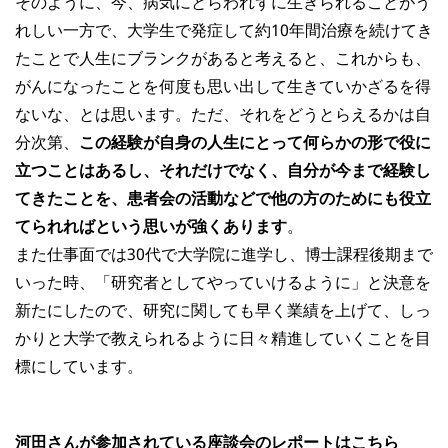
そのように、今、病気にとらわれずに生きられることがう
れしい一方で、大学生で発症して約10年間治療を続けてき
たことで人生にブランクがあると考えると、これからも、
がんになったことを何度も思い出して生きていかざるを得
ないな、とは思います。ただ、それをどうとらえるかは自
分次第、
この経験が自身の人生にとって何らかの形で役に
立つことはあるし、それだけでなく、自分が今まで経験し
てきたことを、患者会の活動などで他の方のためにも役立
てられればという思いが強くあります
。
また仕事面では30代で大学院に進学し、博士課程後期まで
いった時、「研究者としてやっていけるように」と決意を
新たにしたので、研究に関しても早く業績を上げて、しっ
かりと大学で教えられるように日々精進していくことを目
標にしています。
河田さんが参加されている座談会のレポートはこちら