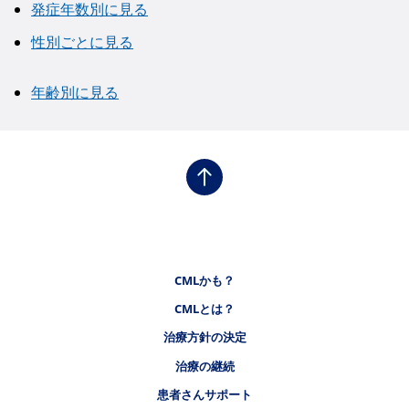
発症年数別に見る
性別ごとに見る
年齢別に見る
フッタナビゲーション1（CMLステーション）
CMLかも？
CMLとは？
フッタナビゲーション2（CMLステーション）
治療方針の決定
治療の継続
フッタナビゲーション3（CMLステーション）
患者さんサポート