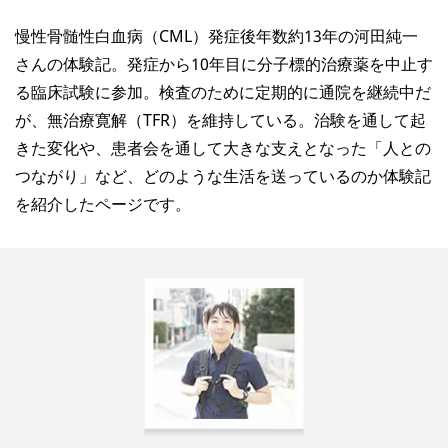
慢性骨髄性白血病（CML）発症後年数約13年の河田純一
さんの体験記。発症から10年目に分子標的治療薬を中止す
る臨床試験に参加。検査のために定期的に通院を継続中だ
が、無治療寛解（TFR）を維持している。治験を通して起
きた変化や、患者会を通して大きな支えとなった「人との
つながり」など、どのような生活を送っているのか体験記
を紹介したページです。