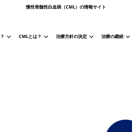
メインコンテンツに移動
慢性骨髄性白血病（CML）の情報サイト
ン）
も？
CMLとは？
治療方針の決定
治療の継続