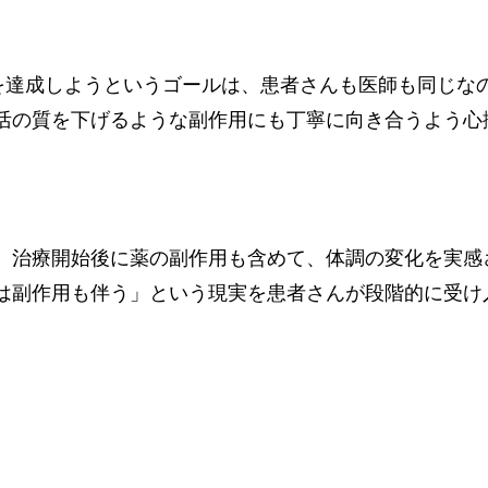
Rを達成しようというゴールは、患者さんも医師も同じな
活の質を下げるような副作用にも丁寧に向き合うよう心
ろ、治療開始後に薬の副作用も含めて、体調の変化を実
は副作用も伴う」という現実を患者さんが段階的に受け