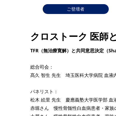
ご登壇者
クロストーク 医師
TFR（無治療寛解）と共同意思決定（Shared
総合司会：
髙久 智生 先生 埼玉医科大学病院 血液
パネリスト：
松木 絵里 先生 慶應義塾大学医学部 血
赤堀さん 慢性骨髄性白血病患者・家族