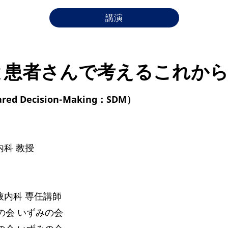
講演
と患者さんで考えるこれから
 Decision-Making：SDM）
内科 教授
液内科 専任講師
の会 いずみの会