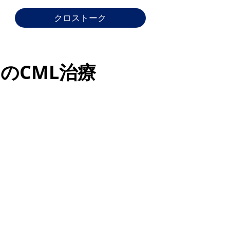
クロストーク
のCML治療