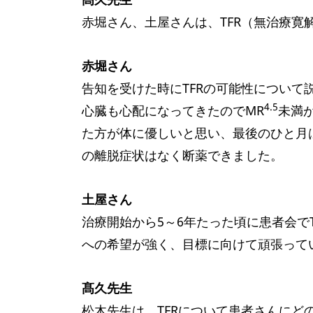
赤堀さん、土屋さんは、TFR（無治療
赤堀さん
告知を受けた時にTFRの可能性につい
4.5
心臓も心配になってきたのでMR
未満
た方が体に優しいと思い、最後のひと月
の離脱症状はなく断薬できました。
土屋さん
治療開始から5～6年たった頃に患者会で
への希望が強く、目標に向けて頑張って
髙久先生
松木先生は、TFRについて患者さんにど