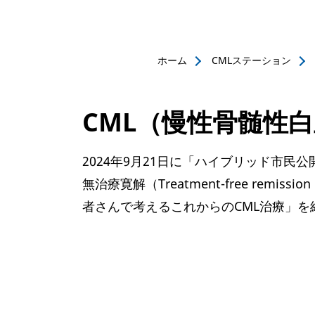
ホーム
CMLステーション
CML（慢性骨髄性
2024年9月21日に「ハイブリッド市
無治療寛解（Treatment-free remi
者さんで考えるこれからのCML治療」