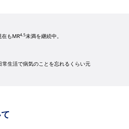
4.5
現在もMR
未満を継続中。
、日常生活で病気のことを忘れるくらい元
いて