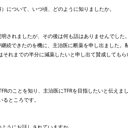
寛解）について、いつ頃、どのように知りましたか。
て説明されましたが、その後は何も話はありませんでした
が継続できたのを機に、主治医に断薬を申し出ました。
はそれまでの半分に減薬したいと申し出て賛成してもら
TFRのことを知り、主治医にTFRを目指したいと伝え
いるところです。
のようにお話しされていますか。