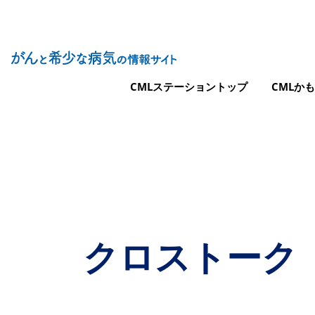
Site Logo
メインナビゲーション（CMLステーショ
CMLステーショントップ
CMLか
クロストーク