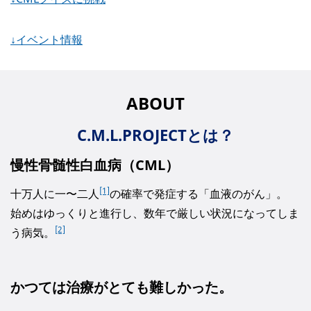
↓イベント情報
ABOUT
C.M.L.PROJECTとは？
慢性骨髄性白血病（CML）
[1]
十万人に一〜二人
の確率で発症する「血液のがん」。
始めはゆっくりと進行し、数年で厳しい状況になってしま
[2]
う病気。
かつては治療がとても難しかった。