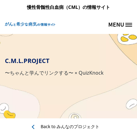
メインコンテンツに移動
慢性骨髄性白血病（CML）の情報サイト
MENU
Site Logo
C.M.L.PROJECT
〜ちゃんと学んでリンクする〜 × QuizKnock
Back to
みんなのプロジェクト