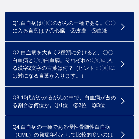
Q1.白血病は〇〇のがんの一種である。〇〇
に入る言葉は？①心臓 ②皮膚 ③血液
Q2.白血病を大きく2種類に分けると、〇〇
白血病と〇〇白血病。それぞれの〇〇に入
る漢字2文字の言葉は何？（ヒント：〇〇に
は対になる言葉が入ります。）
Q3.10代がかかるがんの中で、白血病が占め
る割合は何位か。①1位 ②2位 ③3位
Q4.白血病の一種である慢性骨髄性白血病
（CML）の発症年代として比較的多いのは