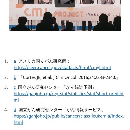
a
アメリカ国立がん研究所：
https://seer.cancer.gov/statfacts/html/cmyl.html
b
「Cortes JE, et al. J Clin Oncol. 2016;34:2333-2340.」
c
国立がん研究センター「がん統計予測」
https://ganjoho.jp/reg_stat/statistics/stat/short_pred.ht
ml
d
国立がん研究センター「がん情報サービス」
https://ganjoho.jp/public/cancer/class_leukemia/index.
html