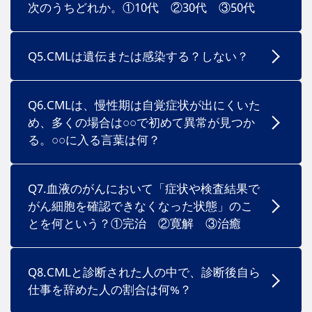
次のうちどれか。①10代 ②30代 ③50代
Q5.CMLは遺伝または感染する？しない？
Q6.CMLは、慢性期は自覚症状が出にくいた
め、多くの場合は○○で初めて異常が見つか
る。○○に入る言葉は何？
Q7.血液のがんにおいて「症状や検査結果で
がん細胞を確認できなくなった状態」のこ
とを何という？①完治 ②寛解 ③治癒
Q8.CMLと診断された人の中で、診断後自ら
仕事を辞めた人の割合は何%？