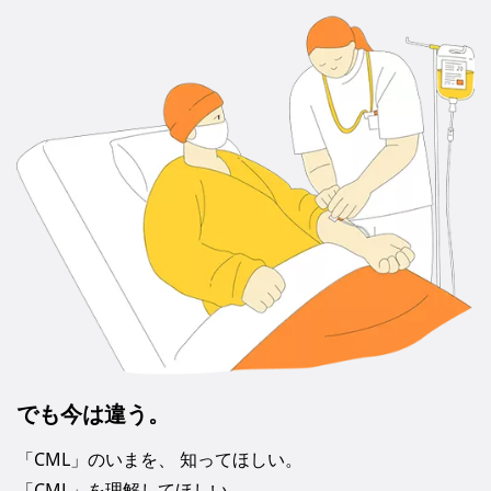
でも今は違う。
「CML」のいまを、 知ってほしい。
「CML」を理解してほしい。