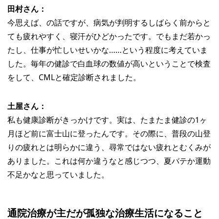
田村さん：
今思えば、の話ですが、病気が判明するしばらく前からと
ても疲れやすく、寝汗がひどかったです。でもまだ若かっ
たし、仕事が忙しいせいかな……という程度に考えていま
した。毎年の健診で白血球の数値が高いということで検査
をして、CMLと確定診断されました。
土屋さん：
私も健康診断がきっかけです。実は、たまたま健診の1ヶ
月ほど前に富士山に登ったんです。その際に、普段の山登
りの疲れとは明らかに違う、尋常ではない疲れとむくみが
ありました。これは何か違うなと感じつつ、夏バテか運動
不足かなと思っていました。
通院治療が主だが孤独な治療生活になること