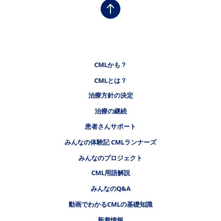
フッタナビゲーション1（CMLステーション）
CMLかも？
CMLとは？
フッタナビゲーション2（CMLステーション）
治療方針の決定
治療の継続
フッタナビゲーション3（CMLステーション）
患者さんサポート
みんなの体験記 CMLランナーズ
みんなのプロジェクト
フッタナビゲーション4（CMLステーション）
CML用語解説
みんなのQ&A
動画でわかるCMLの基礎知識
新着情報