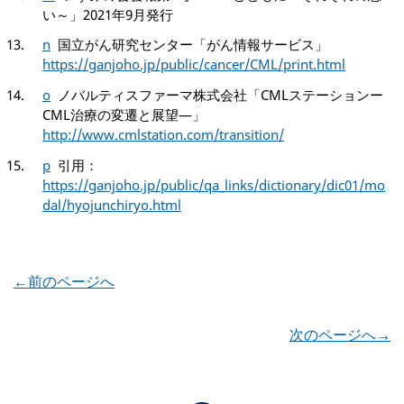
い～」2021年9月発行
n
国立がん研究センター「がん情報サービス」
https://ganjoho.jp/public/cancer/CML/print.html
o
ノバルティスファーマ株式会社「CMLステーションー
CML治療の変遷と展望―」
http://www.cmlstation.com/transition/
p
引用：
https://ganjoho.jp/public/qa_links/dictionary/dic01/mo
dal/hyojunchiryo.html
←前のページへ
次のページへ→