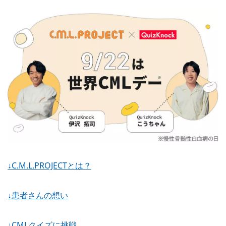
↓C.M.L.PROJECTとは？
↓患者さんの想い
↓CMLクイズに挑戦