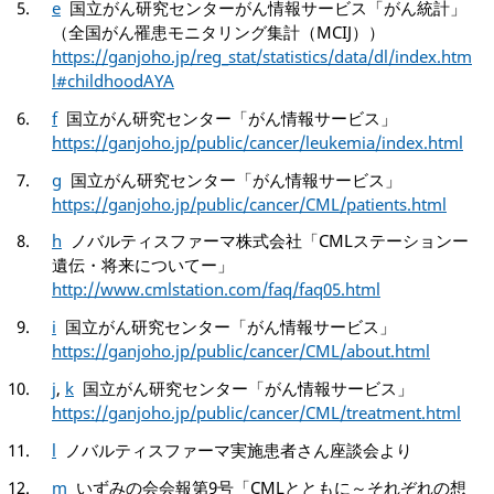
e
国立がん研究センターがん情報サービス「がん統計」
（全国がん罹患モニタリング集計（MCIJ））
https://ganjoho.jp/reg_stat/statistics/data/dl/index.htm
l#childhoodAYA
f
国立がん研究センター「がん情報サービス」
https://ganjoho.jp/public/cancer/leukemia/index.html
g
国立がん研究センター「がん情報サービス」
https://ganjoho.jp/public/cancer/CML/patients.html
h
ノバルティスファーマ株式会社「CMLステーションー
遺伝・将来についてー」
http://www.cmlstation.com/faq/faq05.html
i
国立がん研究センター「がん情報サービス」
https://ganjoho.jp/public/cancer/CML/about.html
j
,
k
国立がん研究センター「がん情報サービス」
https://ganjoho.jp/public/cancer/CML/treatment.html
l
ノバルティスファーマ実施患者さん座談会より
m
いずみの会会報第9号「CMLとともに～それぞれの想