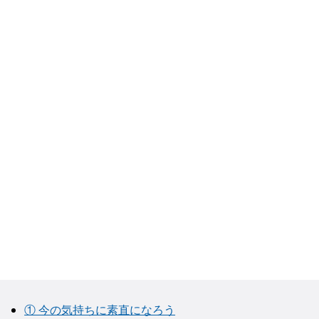
① 今の気持ちに素直になろう