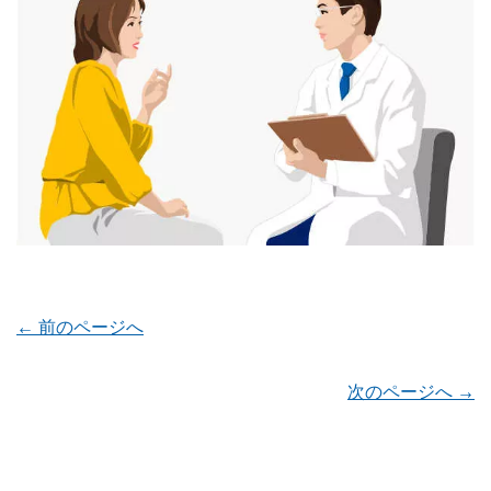
← 前のページへ
次のページへ →