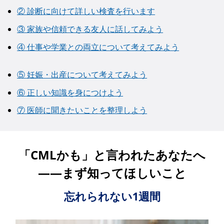
② 診断に向けて詳しい検査を行います
③ 家族や信頼できる友人に話してみよう
④ 仕事や学業との両立について考えてみよう
⑤ 妊娠・出産について考えてみよう
⑥ 正しい知識を身につけよう
⑦ 医師に聞きたいことを整理しよう
「CMLかも」と言われたあなたへ
――まず知ってほしいこと
忘れられない1週間