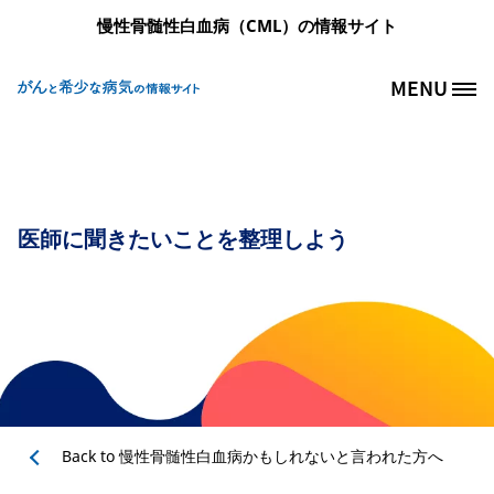
メインコンテンツに移動
慢性骨髄性白血病（CML）の情報サイト
MENU
Site Logo
医師に聞きたいことを整理しよう
Back to
慢性骨髄性白血病かもしれないと言われた方へ