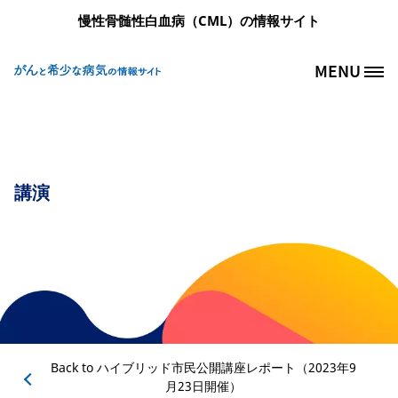
メインコンテンツに移動
慢性骨髄性白血病（CML）の情報サイト
MENU
Site Logo
講演
Back to
ハイブリッド市民公開講座レポート（2023年9
月23日開催）