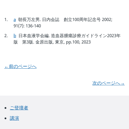
a
朝長万左男. 日内会誌 創立100周年記念号 2002;
91(7): 136-140
b
日本血液学会編. 造血器腫瘍診療ガイドライン2023年
版 第3版. 金原出版, 東京, pp.100, 2023
←前のページへ
次のページへ→
ご登壇者
講演