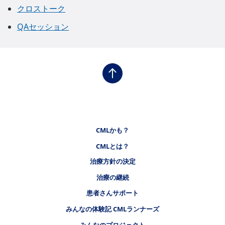
クロストーク
QAセッション
フッタナビゲーション1（CMLステーション）
CMLかも？
CMLとは？
フッタナビゲーション2（CMLステーション）
治療方針の決定
治療の継続
フッタナビゲーション3（CMLステーション）
患者さんサポート
みんなの体験記 CMLランナーズ
みんなのプロジェクト