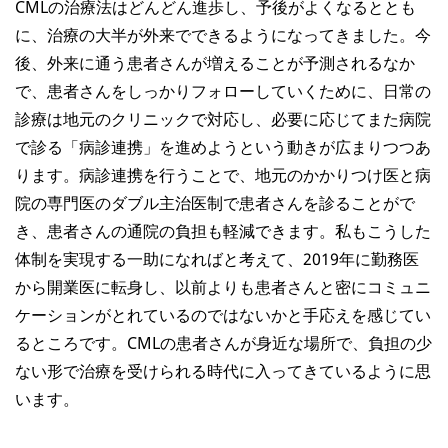
CMLの治療法はどんどん進歩し、予後がよくなるととも
に、治療の大半が外来でできるようになってきました。今
後、外来に通う患者さんが増えることが予測されるなか
で、患者さんをしっかりフォローしていくために、日常の
診療は地元のクリニックで対応し、必要に応じてまた病院
で診る「病診連携」を進めようという動きが広まりつつあ
ります。病診連携を行うことで、地元のかかりつけ医と病
院の専門医のダブル主治医制で患者さんを診ることがで
き、患者さんの通院の負担も軽減できます。私もこうした
体制を実現する一助になればと考えて、2019年に勤務医
から開業医に転身し、以前よりも患者さんと密にコミュニ
ケーションがとれているのではないかと手応えを感じてい
るところです。CMLの患者さんが身近な場所で、負担の少
ない形で治療を受けられる時代に入ってきているように思
います。