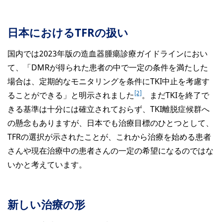
日本におけるTFRの扱い
国内では2023年版の造血器腫瘍診療ガイドラインにおい
て、「DMRが得られた患者の中で一定の条件を満たした
場合は、定期的なモニタリングを条件にTKI中止を考慮す
[2]
ることができる」と明示されました
。まだTKIを終了で
きる基準は十分には確立されておらず、TKI離脱症候群へ
の懸念もありますが、日本でも治療目標のひとつとして、
TFRの選択が示されたことが、これから治療を始める患者
さんや現在治療中の患者さんの一定の希望になるのではな
いかと考えています。
新しい治療の形