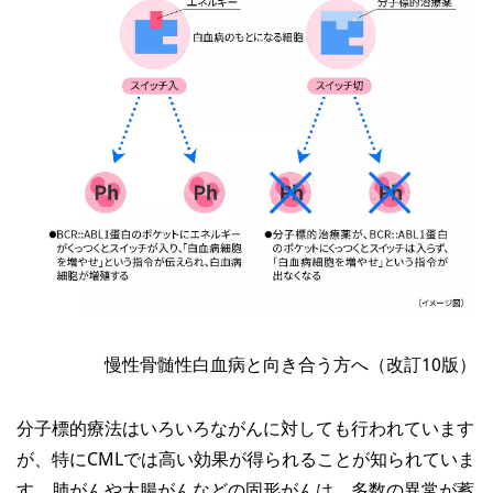
慢性骨髄性白血病と向き合う方へ（改訂10版）
分子標的療法はいろいろながんに対しても行われています
が、特にCMLでは高い効果が得られることが知られていま
す。肺がんや大腸がんなどの固形がんは、多数の異常が蓄