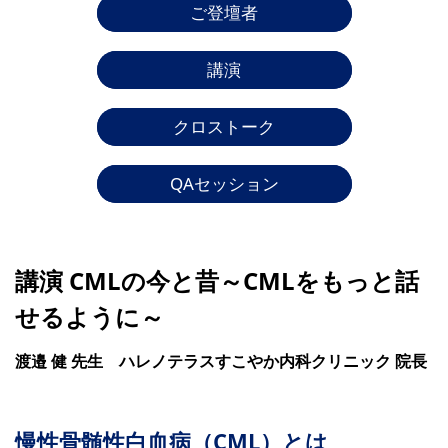
ご登壇者
講演
クロストーク
QAセッション
講演 CMLの今と昔～CMLをもっと話
せるように～
渡邉 健 先生 ハレノテラスすこやか内科クリニック 院長
慢性骨髄性白血病（CML）とは