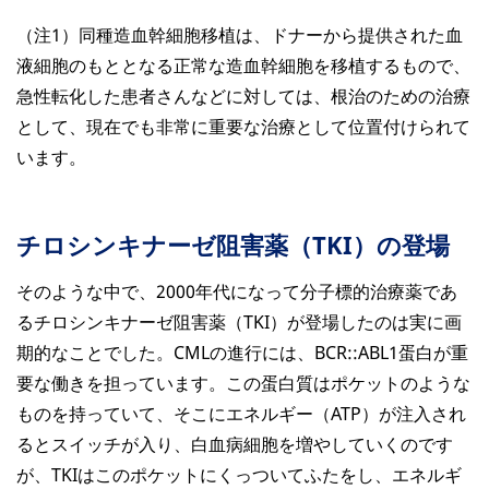
（注1）同種造血幹細胞移植は、ドナーから提供された血
液細胞のもととなる正常な造血幹細胞を移植するもので、
急性転化した患者さんなどに対しては、根治のための治療
として、現在でも非常に重要な治療として位置付けられて
います。
チロシンキナーゼ阻害薬（TKI）の登場
そのような中で、2000年代になって分子標的治療薬であ
るチロシンキナーゼ阻害薬（TKI）が登場したのは実に画
期的なことでした。CMLの進行には、BCR::ABL1蛋白が重
要な働きを担っています。この蛋白質はポケットのような
ものを持っていて、そこにエネルギー（ATP）が注入され
るとスイッチが入り、白血病細胞を増やしていくのです
が、TKIはこのポケットにくっついてふたをし、エネルギ