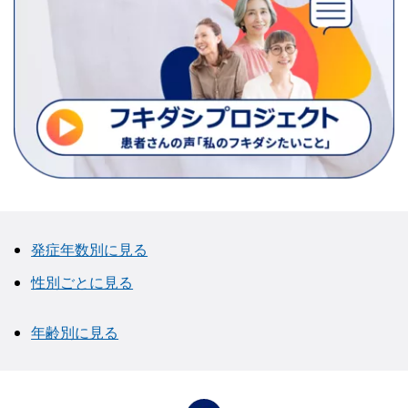
発症年数別に見る
性別ごとに見る
年齢別に見る