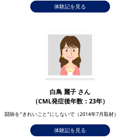
体験記を見る
白鳥 麗子 さん
（CML発症後年数：23年）
闘病を“きれいごと”にしないで（2014年7月取材）
体験記を見る