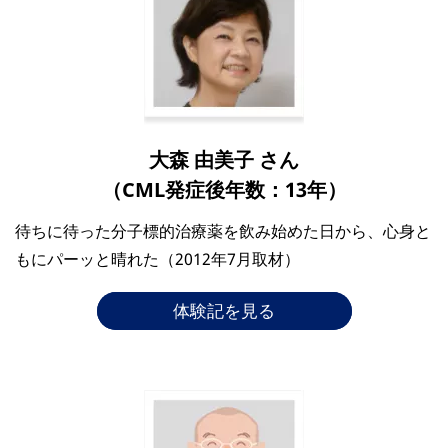
大森 由美子 さん
（CML発症後年数：13年）
待ちに待った分子標的治療薬を飲み始めた日から、心身と
もにパーッと晴れた（2012年7月取材）
体験記を見る