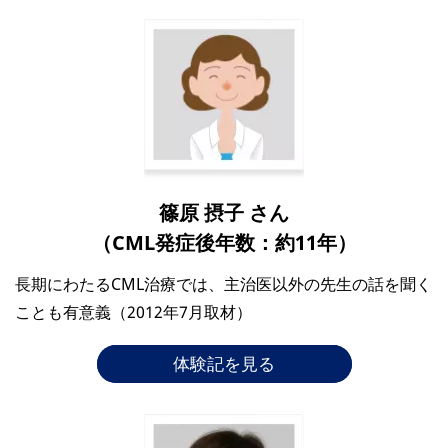
篠原 摂子 さん
（CML発症後年数：約11年）
長期にわたるCML治療では、主治医以外の先生の話を聞く
ことも有意義（2012年7月取材）
体験記を見る