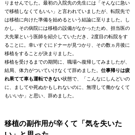
りませんでした。最初の入院先の先生には「そんなに急い
で移植しなくてもいい」と言われていましたが、転院先で
は移植に向けた準備を始めるという結論に至りました。し
かし、その病院には移植の設備がなかったため、担当医の
大先輩という医師を紹介していただき、2度目の転院をす
ることに。幸いすぐにドナーが見つかり、その数ヵ月後に
移植をすることが決まりました。
移植を受けるまでの期間に、職場へ復帰してみましたが、
結局、体力がついていけなくて辞めました。
仕事帰りは疲
れ果てて車も運転できない
状態で、「こんなにしんどいの
に、ましてや死ぬかもしれないのに、無理して働かなくて
もいいか」と思い、辞めました。
移植の副作用が辛くて「気を失いた
い」と思った