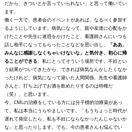
だから、きついとか言っていられない」と思って働いてい
ます。
働く一方で、患者会のイベントがあれば、なるべく参加す
るようにしています。病気になって、親や友達に心配をか
けたことや先生に迷惑をかけたこと、看護師さんにいつも
話し相手になってもらったことなどを思い出し、
「ああ、
みんなに感謝しなくちゃいけないな」と気付き、初心に帰
ることができる
、私にとってそういう場所です。不妊とい
う結果がついてきたから、できれば病気なんかしたくなか
ったけれど、病気になって築いた人間関係、先生や看護師
さんと、打ち上げでお酒を飲めたりするのは特権だ
（笑）、と思います。
今、CMLの治療をしている方には分子標的治療薬があっ
て、私は本当にうらやましいです。「もうちょっと時代が
遅れて発症したら、私も不妊にならなかったんじゃないか
な」と思ったりします。でも、今の患者さんも悩んでい