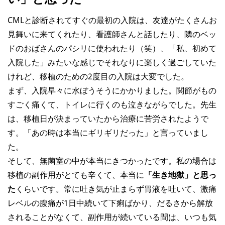
CMLと診断されてすぐの最初の入院は、友達がたくさんお
見舞いに来てくれたり、看護師さんと話したり、隣のベッ
ドのおばさんのパシリに使われたり（笑）、「私、初めて
入院した」みたいな感じでそれなりに楽しく過ごしていた
けれど、移植のための2度目の入院は大変でした。
まず、入院早々に水ぼうそうにかかりました。関節がもの
すごく痛くて、トイレに行くのも泣きながらでした。先生
は、移植日が決まっていたから治療に苦労されたようで
す。「あの時は本当にギリギリだった」と言っていまし
た。
そして、無菌室の中が本当にきつかったです。私の場合は
移植の副作用がとても辛くて、本当に
「生き地獄」と思っ
た
くらいです。常に吐き気が止まらず胃液を吐いて、激痛
レベルの腹痛が1日中続いて下痢ばかり、だるさから解放
されることがなくて、副作用が続いている間は、いつも気