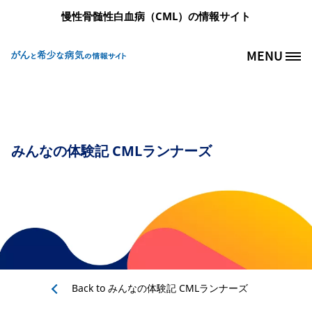
メインコンテンツに移動
慢性骨髄性白血病（CML）の情報サイト
MENU
Site Logo
みんなの体験記 CMLランナーズ
Back to
みんなの体験記 CMLランナーズ