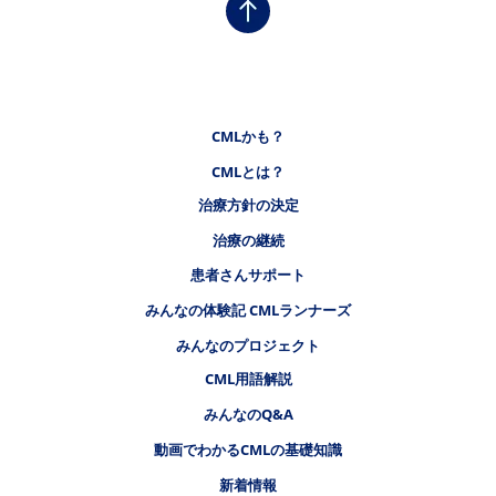
フッタナビゲーション1（CMLステーション）
CMLかも？
CMLとは？
フッタナビゲーション2（CMLステーション）
治療方針の決定
治療の継続
フッタナビゲーション3（CMLステーション）
患者さんサポート
みんなの体験記 CMLランナーズ
みんなのプロジェクト
フッタナビゲーション4（CMLステーション）
CML用語解説
みんなのQ&A
動画でわかるCMLの基礎知識
新着情報