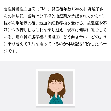
慢性骨髄性白血病（CML）発症後年数16年の川野曜子さ
んの体験記。当時は分子標的治療薬が承認されておらず、
抗がん剤治療の後、造血幹細胞移植を受ける。後遺症や不
妊に悩み苦しむもこれを乗り越え、現在は健康に過ごして
いる。造血幹細胞移植の後遺症にどう向き合い、どのよう
に乗り越えて生活を送っているのか体験記を紹介したペー
ジです。