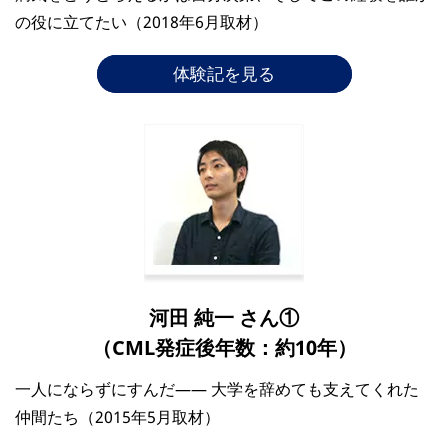
の役に立てたい（2018年6月取材）
体験記を見る
河田 純一 さん①
（CML発症後年数：約10年）
一人にならずにすんだ―― 大学を辞めても支えてくれた
仲間たち（2015年5月取材）