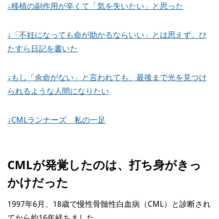
↓移植の副作用が辛くて「気を失いたい」と思った
↓「不妊になっても命が助かるならいい」とは思えず、ひ
たすら日記を書いた
↓もし「余命がない」と言われても、最後まで光を見つけ
られるような人間になりたい
↓CMLランナーズ 私の一足
CMLが発覚したのは、打ち身がきっ
かけだった
1997年6月、18歳で慢性骨髄性白血病（CML）と診断され
てから約16年経ちました。