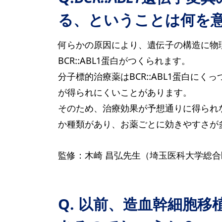
る、ということは何を
何らかの原因により、遺伝子の構造に物
BCR::ABL1蛋白がつくられます。
分子標的治療薬はBCR::ABL1蛋白
が得られにくいことがあります。
そのため、治療効果が予想通りに得られ
か種類があり、お薬ごとに効きやすさが
監修：木崎 昌弘先生（埼玉医科大学総合
Q. 以前、造血幹細胞