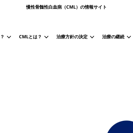
メインコンテンツに移動
慢性骨髄性白血病（CML）の情報サイト
ン）
も？
CMLとは？
治療方針の決定
治療の継続