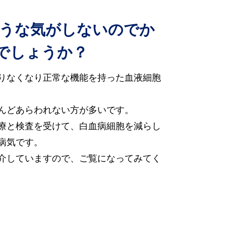
ような気がしないのでか
でしょうか？
足りなくなり正常な機能を持った血液細胞
んどあらわれない方が多いです。
療と検査を受けて、白血病細胞を減らし
病気です。
紹介していますので、ご覧になってみてく