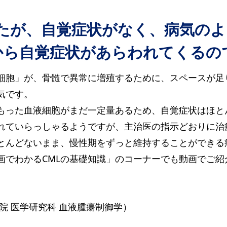
ましたが、自覚症状がなく、病気の
から自覚症状があらわれてくるの
病細胞」が、骨髄で異常に増殖するために、スペースが
気です。
もった血液細胞がまだ一定量あるため、自覚症状はほと
れていらっしゃるようですが、主治医の指示どおりに治
ほとんどないまま、慢性期をずっと維持することができる
動画でわかるCMLの基礎知識」のコーナーでも動画でご
院 医学研究科 血液腫瘍制御学）