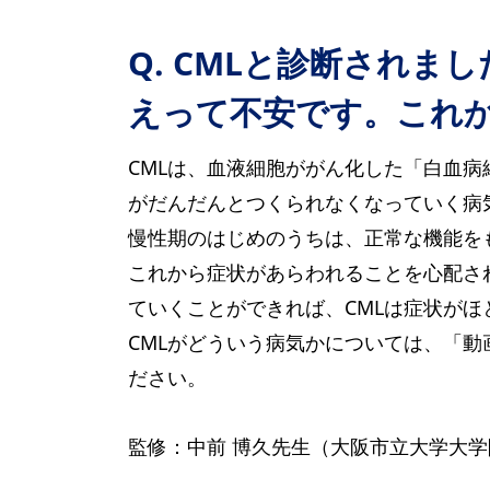
Q. CMLと診断され
えって不安です。これ
CMLは、血液細胞ががん化した「白血
がだんだんとつくられなくなっていく病
慢性期のはじめのうちは、正常な機能を
これから症状があらわれることを心配さ
ていくことができれば、CMLは症状が
CMLがどういう病気かについては、「
ださい。
監修：中前 博久先生（大阪市立大学大学