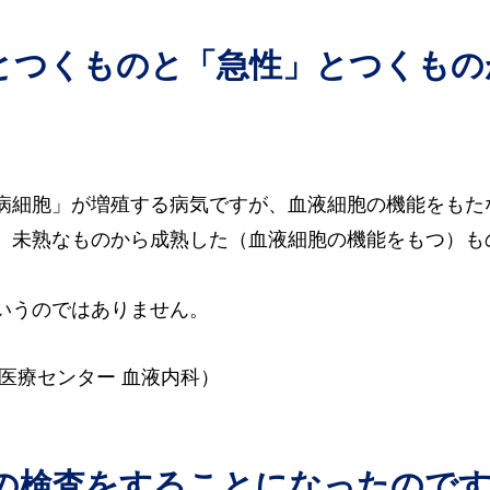
」とつくものと「急性」とつくも
病細胞」が増殖する病気ですが、血液細胞の機能をもた
、未熟なものから成熟した（血液細胞の機能をもつ）も
いうのではありません。
医療センター 血液内科）
の検査をすることになったので