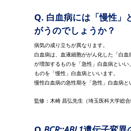
Q. 白血病には「慢性
がうのでしょうか？
病気の成り立ちが異なります。
白血病は、血液細胞ががん化した「白血
が増加するものを「急性」白血病といい
ものを「慢性」白血病といいます。
慢性白血病の急性期を「急性」白血病と
監修：木崎 昌弘先生（埼玉医科大学総合
Q.
BCR::ABL1
遺伝子変異