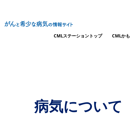
Site Logo
メインナビゲーション（CMLステーショ
CMLステーショントップ
CMLか
病気について