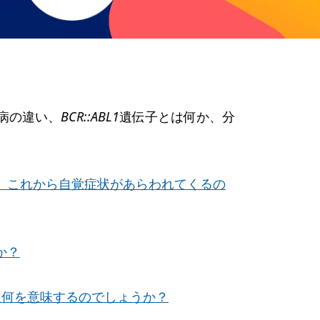
病の違い、
BCR::ABL1
遺伝子とは何か、分
す。これから自覚症状があらわれてくるの
か？
は何を意味するのでしょうか？