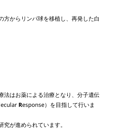
ーの方からリンパ球を移植し、再発した白
治療法はお薬による治療となり、分子遺伝
lecular
R
esponse）を目指して行いま
研究が進められています。