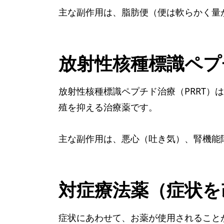
主な副作用は、脂肪便（便は軟らかく量
放射性核種標識ペプ
放射性核種標識ペプチド治療（PRRT）
殖を抑える治療薬です。
主な副作用は、悪心（吐き気）、腎機能
対症療法薬（症状を
症状にあわせて、お薬が使用されること