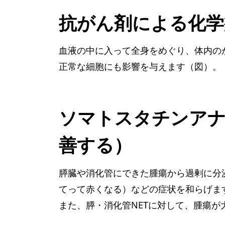
抗がん剤による化学
血液の中に入って全身をめぐり、体内の
正常な細胞にも影響を与えます（図）。
ソマトスタチンアナ
善する）
膵臓や消化管にできた腫瘍から過剰に分
てって赤くなる）などの症状を和らげま
また、膵・消化管NETに対して、腫瘍