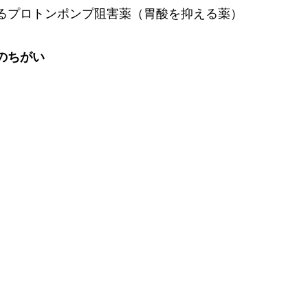
るプロトンポンプ阻害薬（胃酸を抑える薬）
のちがい