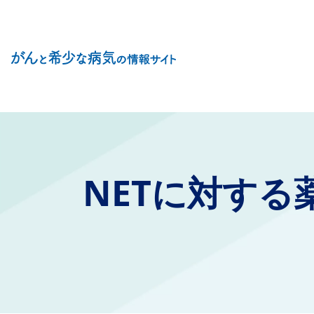
Site Logo
NETに対する