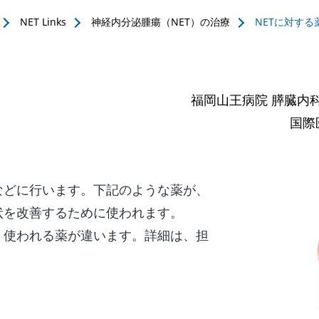
NET Links
神経内分泌腫瘍（NET）の治療
NETに対する
福岡山王病院 膵臓内
国際
などに行います。下記のような薬が、
状を改善するために使われます。
、使われる薬が違います。詳細は、担