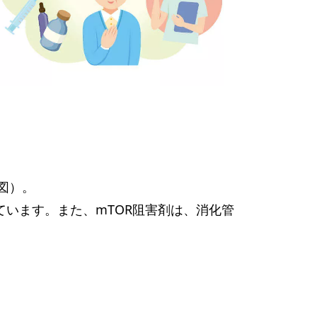
図）。
ています。また、mTOR阻害剤は、消化管