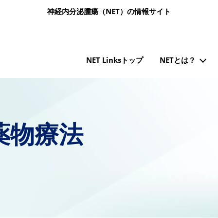
メインコンテンツに移動
神経内分泌腫瘍（NET）の情報サイト
メインナビゲーション（NET Links）
NET Linksトップ
NETとは？
薬物療法