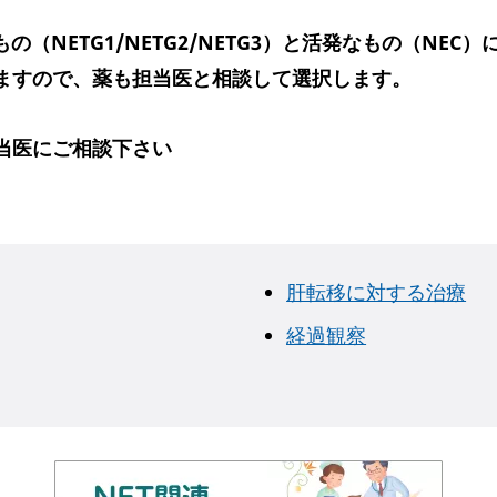
の（NETG1/NETG2/NETG3）と活発なもの（NE
ますので、薬も担当医と相談して選択します。
当医にご相談下さい
肝転移に対する治療
経過観察