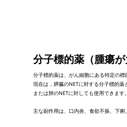
分子標的薬（腫瘍が
分子標的薬は、がん細胞にある特定の標
現在は，膵臓のNETに対する分子標的薬
または肺のNETに対しても使用できます
主な副作用は、口内炎、食欲不振、下痢