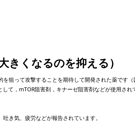
大きくなるのを抑える）
的を狙って攻撃することを期待して開発された薬です（
として，mTOR阻害剤，キナーゼ阻害剤などが使用され
。
、吐き気、疲労などが報告されています。