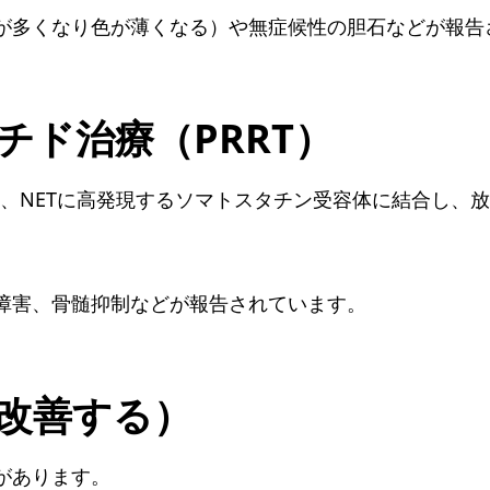
が多くなり色が薄くなる）や無症候性の胆石などが報告
チド治療（PRRT）
は、NETに高発現するソマトスタチン受容体に結合し、
障害、骨髄抑制などが報告されています。
改善する）
があります。