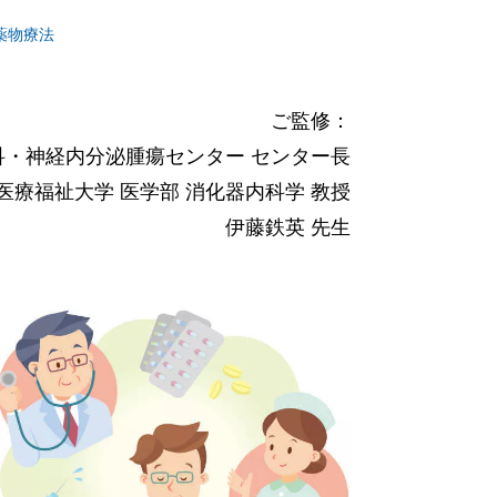
薬物療法
ご監修：
科・神経内分泌腫瘍センター センター長
医療福祉大学 医学部 消化器内科学 教授
伊藤鉄英 先生