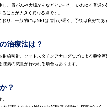
生し、胃がんや大腸がんなどといった、いわゆる普通の
することが大きく異なる点です。
ており、一般的にはNETは進行が遅く、予後は良好であ
ETの治療法は？
放射線照射、ソマトスタチンアナログなどによる薬物療
る腫瘍の減量が行われる場合もあります。
すか？
す。
かった膵臓の小さい神経内分泌腫瘍でほかに病変がなく、