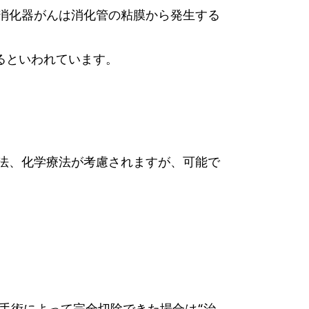
消化器がんは消化管の粘膜から発生する
るといわれています。
法、化学療法が考慮されますが、可能で
手術によって完全切除できた場合は“治