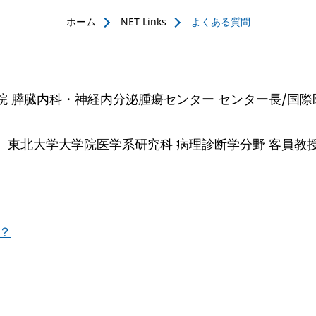
ホーム
NET Links
よくある質問
院 膵臓内科・神経内分泌腫瘍センター センター長/国際
東北大学大学院医学系研究科 病理診断学分野 客員教
か？