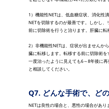
1）機能性NETは、低血糖症状、消化
NETを切除するのが最善です。しかし
前に切除術を行うと治ります。肝臓に転
2）非機能性NETは、症状が出ませんか
臓に転移します。転移する前に切除術を
一度治ったように見えても6～8年後に
と相談してください。
Q7. どんな手術で、
NETは良性の場合と、悪性の場合があ