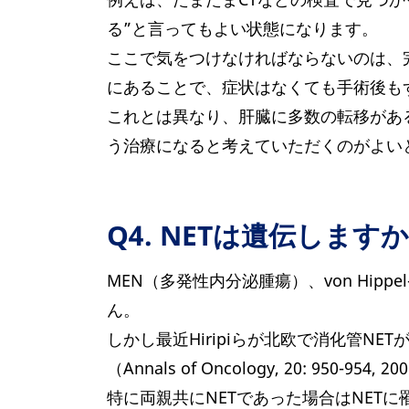
る”と言ってもよい状態になります。
ここで気をつけなければならないのは、
にあることで、症状はなくても手術後も
これとは異なり、肝臓に多数の転移があ
う治療になると考えていただくのがよい
Q4. NETは遺伝します
MEN（多発性内分泌腫瘍）、von Hip
ん。
しかし最近Hiripiらが北欧で消化管
（Annals of Oncology, 20: 950-954, 2
特に両親共にNETであった場合はNET