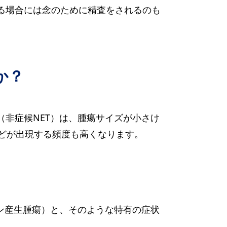
る場合には念のために精査をされるのも
か？
（非症候NET）は、腫瘍サイズが小さけ
どが出現する頻度も高くなります。
リン産生腫瘍）と、そのような特有の症状