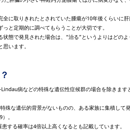
完全に取りきれたとされていた腫瘍が10年後くらいに
ずっと定期的に調べてもらうことが大切です。
る状態で発見された場合は、“治る”というよりはどの
と思います。
か？
pel-Lindau病などの特殊な遺伝性症候群の場合を除き
NETが特殊な遺伝的背景がないものの、ある家族に集積し
009）。
に罹患する確率は4倍以上高くなるとも記載しています。