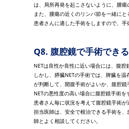
は、局所再発を起こさないように、腫瘍
また、腫瘍の近くのリンパ節を一緒にと
患者さんに適した手術をしますので、手
Q8. 腹腔鏡で手術でき
NETは良性か良性に近い場合には、腹
しかし、膵臓NETの手術では、脾臓を
が判断して、開腹手術がよいか、腹腔鏡
NETの悪性度の高い場合に腹腔鏡手術
患者さん毎に状況を考えて腹腔鏡手術が
担当医師は、安全で根治できる手術を、
師とよく相談してください。