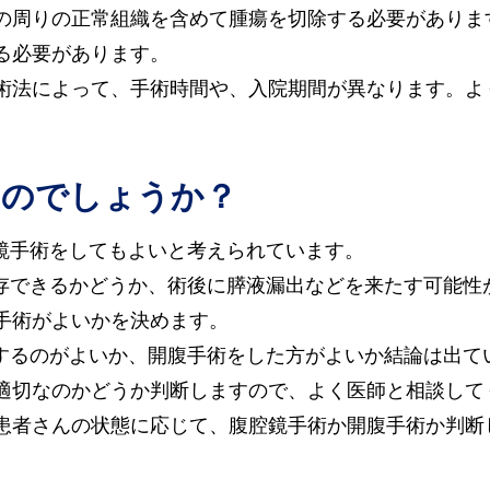
の周りの正常組織を含めて腫瘍を切除する必要がありま
る必要があります。
術法によって、手術時間や、入院期間が異なります。よ
るのでしょうか？
腔鏡手術をしてもよいと考えられています。
温存できるかどうか、術後に膵液漏出などを来たす可能性
手術がよいかを決めます。
をするのがよいか、開腹手術をした方がよいか結論は出て
適切なのかどうか判断しますので、よく医師と相談して
患者さんの状態に応じて、腹腔鏡手術か開腹手術か判断