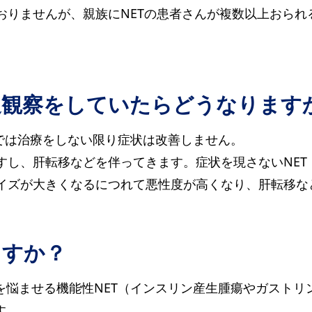
おりませんが、親族にNETの患者さんが複数以上おられ
経過観察をしていたらどうなります
）では治療をしない限り症状は改善しません。
し、肝転移などを伴ってきます。症状を現さないNET
イズが大きくなるにつれて悪性度が高くなり、肝転移な
ますか？
を悩ませる機能性NET（インスリン産生腫瘍やガスト
す。