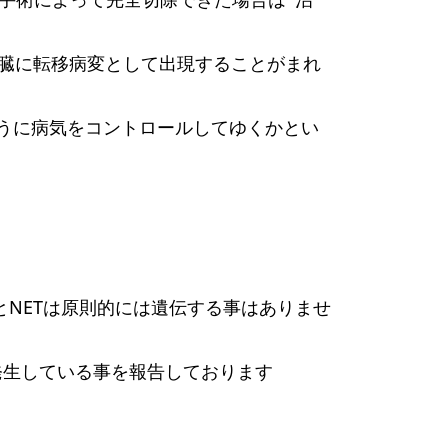
肝臓に転移病変として出現することがまれ
ように病気をコントロールしてゆくかとい
ますとNETは原則的には遺伝する事はありませ
て発生している事を報告しております