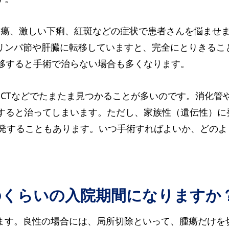
性潰瘍、激しい下痢、紅斑などの症状で患者さんを悩ませ
、リンパ節や肝臓に転移していますと、完全にとりきるこ
移すると手術で治らない場合も多くなります。
らCTなどでたまたま見つかることが多いのです。消化管
すると治ってしまいます。ただし、家族性（遺伝性）に発
再発することもあります。いつ手術すればよいか、どの
どのくらいの入院期間になりますか
ります。良性の場合には、局所切除といって、腫瘍だけを