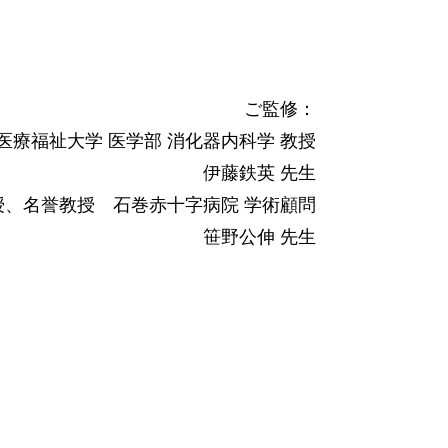
ご監修：
医療福祉大学 医学部 消化器内科学 教授
伊藤鉄英 先生
授、名誉教授 石巻赤十字病院 学術顧問
笹野公伸 先生