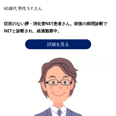
60歳代 男性 S.Y.さん
症状のない膵・消化管NET患者さん。術後の病理診断で
NETと診断され、経過観察中。
詳細を見る