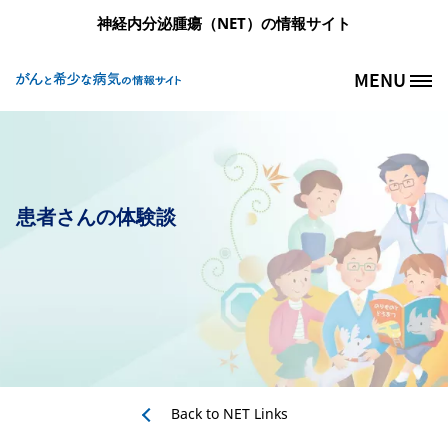
メインコンテンツに移動
神経内分泌腫瘍（NET）の情報サイト
MENU
Site Logo
患者さんの体験談
Back to
NET Links