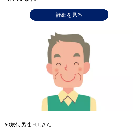
詳細を見る
50歳代 男性 H.T.さん