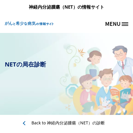
メインコンテンツに移動
神経内分泌腫瘍（NET）の情報サイト
MENU
Site Logo
NETの局在診断
Back to
神経内分泌腫瘍（NET）の診断