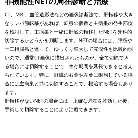
非機能性NETの局在診断と治療
CT、MRI、血管造影法などの画像診断法で、肝転移や大き
なリンパ節転移があれば、転移の個数と主病巣の発生部位
を検討して、主病巣と一緒に肝臓の転移したNETを外科的
切除するかどうかを判断します。NETの場合には、膵癌や
十二指腸癌と違って、ゆっくり増大して浸潤性も比較的弱
いので、通常CT画像に描出されたものが、全て切除でき
る場合には切除することで、生存期間を延長できると考え
られています。特に、肝臓の右葉や左葉に限局している場
合には主病巣と共に切除することで、根治する場合もあり
ます。
肝転移がないNETの場合には、正確な局在を診断した後、
手術して切除することにより治癒できます。