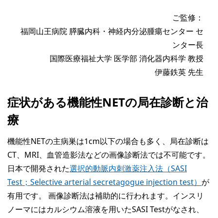
ご監修：
福岡山王病院 膵臓内科・神経内分泌腫瘍センター セ
ンター長
国際医療福祉大学 医学部 消化器内科学 教授
伊藤鉄英 先生
症状がある機能性NETの局在診断と治
療
機能性NETの主病巣は1cm以下の場合も多く、局在診断は
CT、MRI、血管造影法などの画像診断法では不可能です。
日本で開発された
選択的動脈内刺激薬注入法（SASI
Test；Selective arterial secretagogue injection test）
が
有用です。 画像診断法は補助的に行われます。インスリ
ノーマにはカルシウム溶液を用いたSASI Testがなされ、