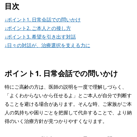
目次
↓ポイント1. 日常会話での問いかけ
↓ポイント2. ご本人との接し方
↓ポイント3. 希望を引き出す対話
↓日々の対話が、治療選択を支える力に
ポイント1. 日常会話での問いかけ
特にご高齢の方は、医師の説明を一度で理解しづらく、
「よくわからないから任せるよ」とご本人が自分で判断す
ることを避ける場合があります。そんな時、ご家族がご本
人の気持ちや困りごとを把握して代弁することで、より納
得のいく治療方針が見つかりやすくなります。