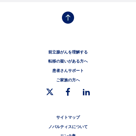
フッタナビゲーション1（前立腺がん）
前立腺がんを理解する
フッタナビゲーション2（前立腺がん）
転移の疑いがある方へ
フッタナビゲーション3（前立腺がん）
患者さんサポート
フッタナビゲーション4（前立腺がん）
ご家族の方へ
リーガルリンク
サイトマップ
ノバルティスについて
リンク集