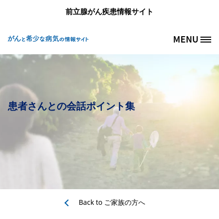
メインコンテンツに移動
前立腺がん疾患情報サイト
MENU
Site Logo
患者さんとの会話ポイント集
Back to
ご家族の方へ