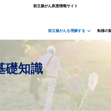
メインコンテンツに移動
前立腺がん疾患情報サイト
メインナビゲーション（前立腺がん）
前立腺がんを理解する
転移の
基礎知識