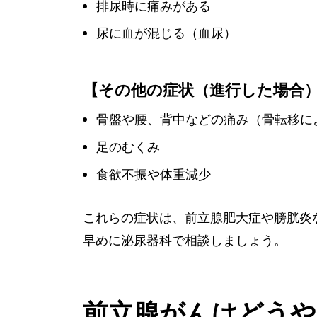
排尿時に痛みがある
尿に血が混じる（血尿）
【その他の症状（進行した場合
骨盤や腰、背中などの痛み（骨転移に
足のむくみ
食欲不振や体重減少
これらの症状は、前立腺肥大症や膀胱炎
早めに泌尿器科で相談しましょう。
前立腺がんはどうや