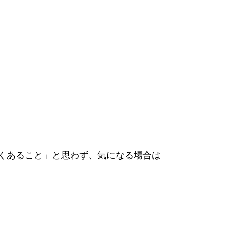
くあること」と思わず、気になる場合は