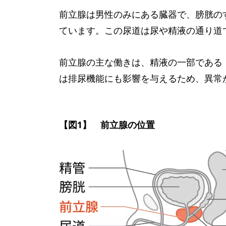
前立腺は男性のみにある臓器で、膀胱の
ています。この尿道は尿や精液の通り道
前立腺の主な働きは、精液の一部である
は排尿機能にも影響を与えるため、異常
【図1】 前立腺の位置