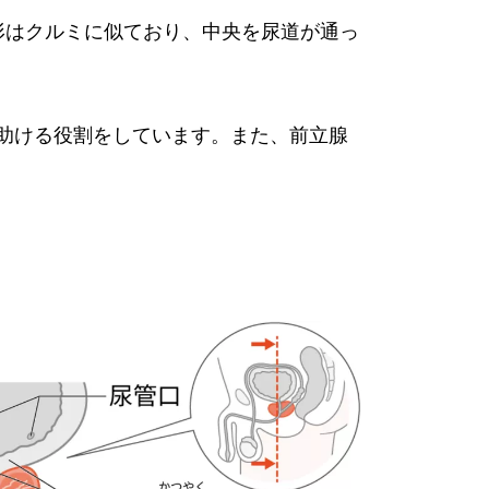
形はクルミに似ており、中央を尿道が通っ
助ける役割をしています。また、前立腺