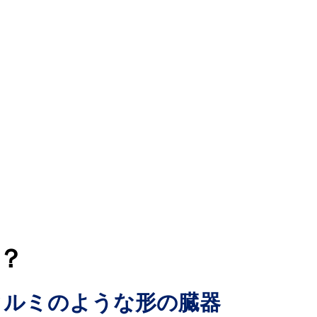
？
クルミのような形の臓器