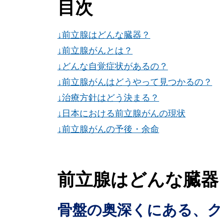
目次
↓前立腺はどんな臓器？
↓前立腺がんとは？
↓どんな自覚症状があるの？
↓前立腺がんはどうやって見つかるの？
↓治療方針はどう決まる？
↓日本における前立腺がんの現状
↓前立腺がんの予後・余命
前立腺はどんな臓器
骨盤の奥深くにある、