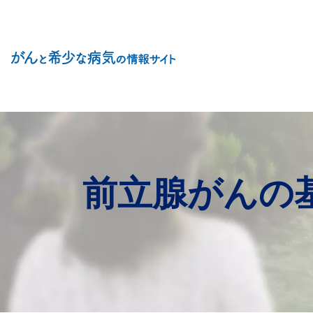
Site Logo
前立腺がんの