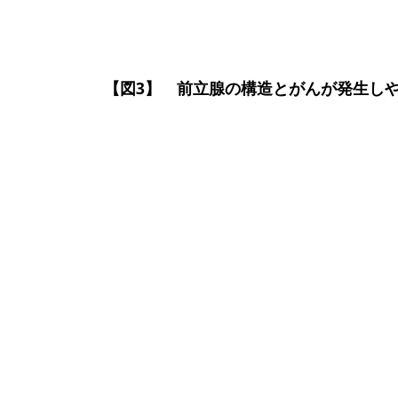
【図3】 前立腺の構造とがんが発生し