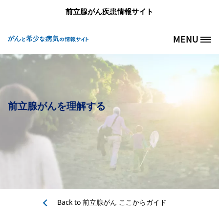
メインコンテンツに移動
前立腺がん疾患情報サイト
MENU
Site Logo
前立腺がんを理解する
Back to
前立腺がん ここからガイド