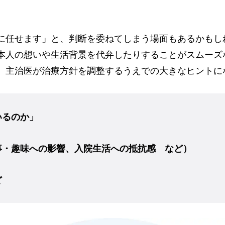
に任せます」と、判断を委ねてしまう場面もあるかもし
本人の想いや生活背景を代弁したりすることがスムーズ
、主治医が治療方針を調整するうえでの大きなヒントに
いるのか」
事・趣味への影響、入院生活への抵抗感 など）
ど