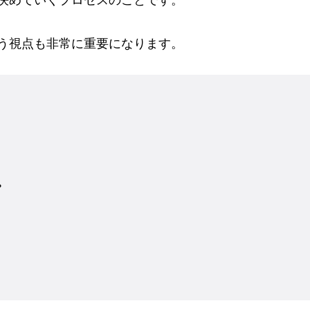
う視点も非常に重要になります。
。