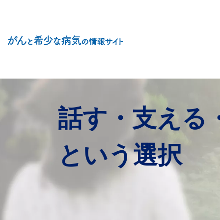
Site Logo
話す・支える
という選択