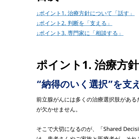
↓ポイント1. 治療方針について「話す」
↓ポイント2. 判断を「支える」
↓ポイント3. 専門家に「相談する」
ポイント1. 治療方
“納得のいく選択”を支
前立腺がんには多くの治療選択肢がある
が欠かせません。
そこで大切になるのが、「Shared Dec
は、患者さんやご家族と医療者が、それ