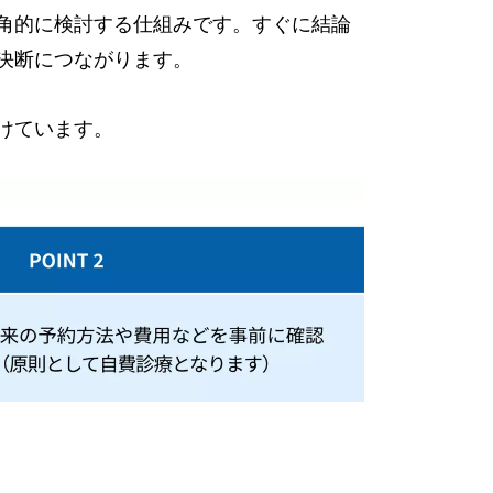
角的に検討する仕組みです。すぐに結論
決断につながります。
けています。