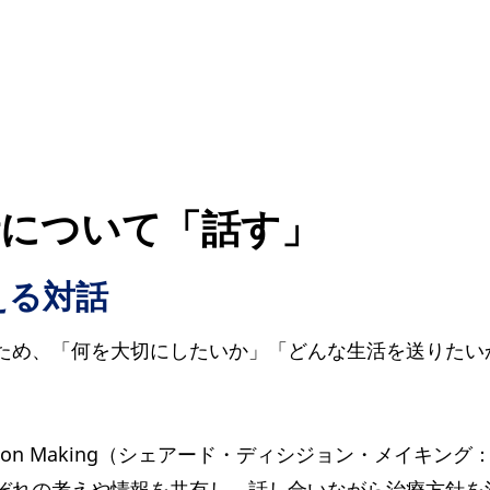
針について「話す」
える対話
ため、「何を大切にしたいか」「どんな生活を送りたい
ision Making（シェアード・ディシジョン・メイキン
ぞれの考えや情報を共有し、話し合いながら治療方針を