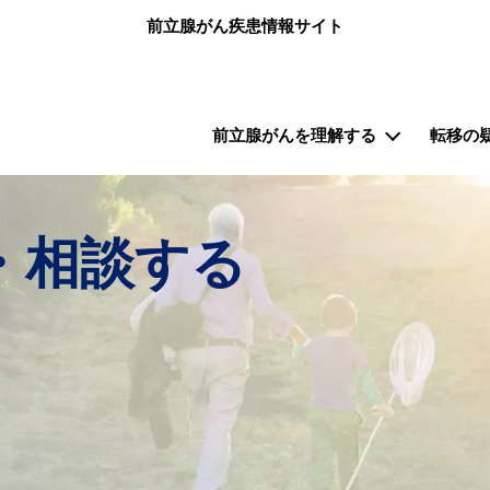
メインコンテンツに移動
前立腺がん疾患情報サイト
メインナビゲーション（前立腺がん）
前立腺がんを理解する
転移の
・相談する