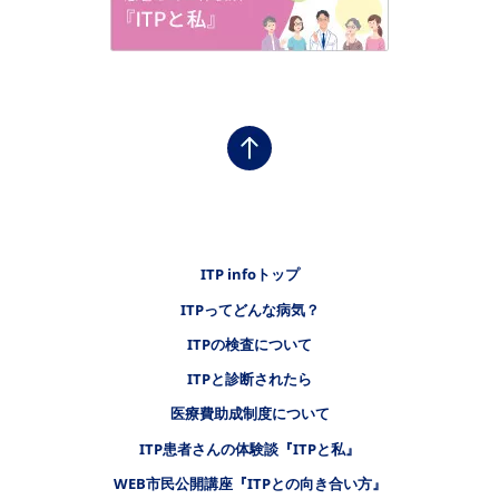
フッタナビゲーション1（ITP INFO）
ITP infoトップ
ITPってどんな病気？
ITPの検査について
フッタナビゲーション2（ITP INFO）
ITPと診断されたら
フッタナビゲーション3（ITP INFO）
医療費助成制度について
ITP患者さんの体験談『ITPと私』
フッタナビゲーション4（ITP INFO）
WEB市民公開講座『ITPとの向き合い方』