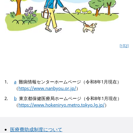
[1]
[2]
a
難病情報センターホームページ（令和8年1月現在）
（
https://www.nanbyou.or.jp/
）
b
東京都保健医療局ホームページ（令和8年1月現在）
（
https://www.hokeniryo.metro.tokyo.lg.jp/
）
医療費助成制度について