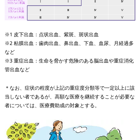
※1 皮下出血：点状出血、紫斑、斑状出血
※2 粘膜出血：歯肉出血、鼻出血、下血、血尿、月経過多
など
※3 重症出血：生命を脅かす危険のある脳出血や重症消化
管出血など
＊なお、症状の程度が上記の重症度分類等で一定以上に該
当しない者であるが、高額な医療を継続することが必要な
者については、医療費助成の対象とする。