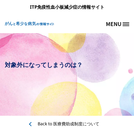
メインコンテンツに移動
ITP免疫性血小板減少症の情報サイト
MENU
Site Logo
対象外になってしまうのは？
Back to
医療費助成制度について