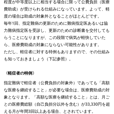
程度が中等度以上に相当する場合に限って公費負担（医療
費助成）が受けられる仕組みになっています。よって、軽
度の場合は助成の対象外となることがほとんどです。
毎年1回、指定難病の更新のために難病指定医あるいは協
力難病指定医を受診し、更新のための診断書を交付しても
らうことになりますが、この段階で病気が軽快していた
ら、医療費助成の対象にならない可能性があります。
ただし、軽症者に対する特例もありますので、その仕組み
も知っておきましょう（下記参照）。
〈軽症者の特例〉
指定難病で軽症者（公費負担の対象外）であっても「高額
な医療を継続すること」が必要な場合は、医療費助成の対
象となります。「高額な医療を継続すること」とは、月ご
との医療費総額（自己負担分以外を含む）が33,330円を超
える月が年間3回以上ある場合、とされています。