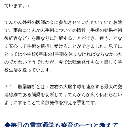
ています。）
てんかん外科の医師の会に参加させていただいていたお陰
で、事前にてんかん手術についての情報（手術の効果や術
後経過など）を親なりに理解することができ、迷うことな
く安心して手術を選択し受けることができました。息子に
とっては小学校6年生の1学期を休まなければならなかった
のでかわいそうでしたが、今では転倒発作もなく楽しく学
校生活を送っています。
＊１ 脳梁離断とは：左右の大脳半球を連絡する最大の交
連線維である脳梁を切断して，てんかんが広く伝わらない
ようにすることで全般発作を抑える手術です。
◆毎日の電車通学も療育の一つと考えて