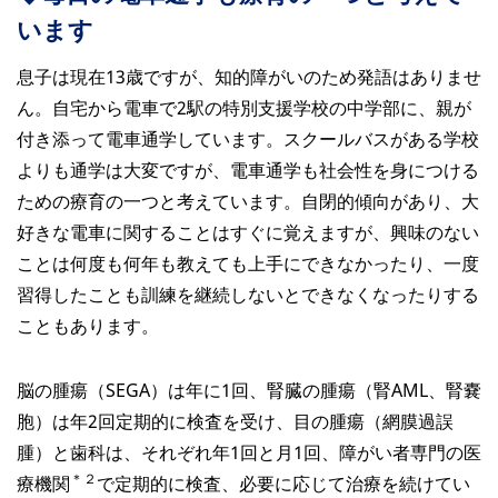
います
息子は現在13歳ですが、知的障がいのため発語はありませ
ん。自宅から電車で2駅の特別支援学校の中学部に、親が
付き添って電車通学しています。スクールバスがある学校
よりも通学は大変ですが、電車通学も社会性を身につける
ための療育の一つと考えています。自閉的傾向があり、大
好きな電車に関することはすぐに覚えますが、興味のない
ことは何度も何年も教えても上手にできなかったり、一度
習得したことも訓練を継続しないとできなくなったりする
こともあります。
脳の腫瘍（SEGA）は年に1回、腎臓の腫瘍（腎AML、腎嚢
胞）は年2回定期的に検査を受け、目の腫瘍（網膜過誤
腫）と歯科は、それぞれ年1回と月1回、障がい者専門の医
＊２
療機関
で定期的に検査、必要に応じて治療を続けてい