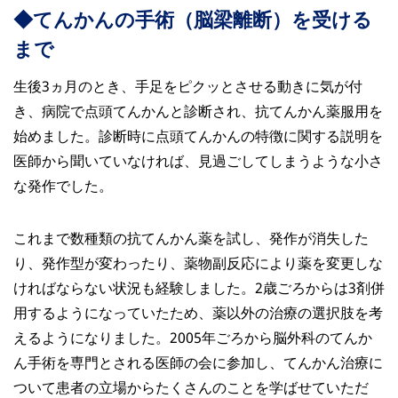
◆てんかんの手術（脳梁離断）を受ける
まで
生後3ヵ月のとき、手足をピクッとさせる動きに気が付
き、病院で点頭てんかんと診断され、抗てんかん薬服用を
始めました。診断時に点頭てんかんの特徴に関する説明を
医師から聞いていなければ、見過ごしてしまうような小さ
な発作でした。
これまで数種類の抗てんかん薬を試し、発作が消失した
り、発作型が変わったり、薬物副反応により薬を変更しな
ければならない状況も経験しました。2歳ごろからは3剤併
用するようになっていたため、薬以外の治療の選択肢を考
えるようになりました。2005年ごろから脳外科のてんか
ん手術を専門とされる医師の会に参加し、てんかん治療に
ついて患者の立場からたくさんのことを学ばせていただ