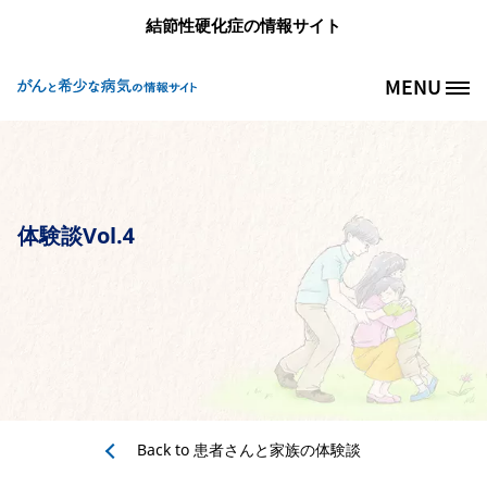
メインコンテンツに移動
結節性硬化症の情報サイト
MENU
Site Logo
体験談Vol.4
Back to
患者さんと家族の体験談