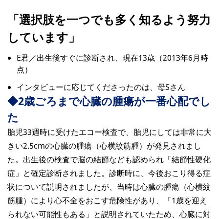
「選択肢を一つでも多く知るよう努力
しています」
E君／出生後すぐに診断され、現在13歳（2013年6月時
点）
インタビューに応じてくださったのは、母Sさん
◆2歳ごろまで心臓の腫瘍が一番心配でし
た
胎児33週時に受けたエコー検査で、胎児にしては非常に大
きい2.5cmの心臓の腫瘍（心横紋筋腫）が発見されまし
た。出生後の検査で脳の結節なども認められ「結節性硬化
症」と確定診断されました。診断時に、今後おこり得る症
状について説明されましたが、当時は心臓の腫瘍（心横紋
筋腫）により心不全をおこす危険性があり、「1歳を迎え
られない可能性もある」と説明されていたため、心臓に対