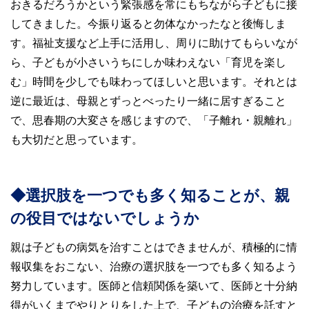
おきるだろうかという緊張感を常にもちながら子どもに接
してきました。今振り返ると勿体なかったなと後悔しま
す。福祉支援など上手に活用し、周りに助けてもらいなが
ら、子どもが小さいうちにしか味わえない「育児を楽し
む」時間を少しでも味わってほしいと思います。それとは
逆に最近は、母親とずっとべったり一緒に居すぎること
で、思春期の大変さを感じますので、「子離れ・親離れ」
も大切だと思っています。
◆選択肢を一つでも多く知ることが、親
の役目ではないでしょうか
親は子どもの病気を治すことはできませんが、積極的に情
報収集をおこない、治療の選択肢を一つでも多く知るよう
努力しています。医師と信頼関係を築いて、医師と十分納
得がいくまでやりとりをした上で、子どもの治療を託すと