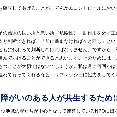
を確立してあげることが、てんかんコントロールにおい
その治療の良い所と悪い所（危険性）、副作用を必ず主
ると判断できれば、「前に進まなければ今と同じ」とい
どもに代わって判断しなければなりません。ですから、
選んであげることができると思います。そのためには、
もつことが大切ではないでしょうか。私は月に何回かは
連れて行ってくれるなど、リフレッシュに協力をしてく
と障がいのある人が共生するため
もつ地域の親たちが中心となって運営しているNPOに娘