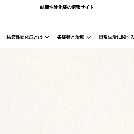
メインコンテンツに移動
結節性硬化症の情報サイト
）
結節性硬化症とは
各症状と治療
日常生活に関する