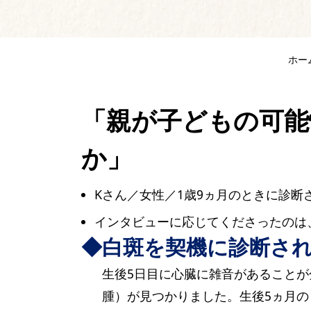
ホー
「親が子どもの可能
か」
Kさん／女性／1歳9ヵ月のときに診断さ
インタビューに応じてくださったのは
◆白斑を契機に診断さ
生後5日目に心臓に雑音があること
腫）が見つかりました。生後5ヵ月