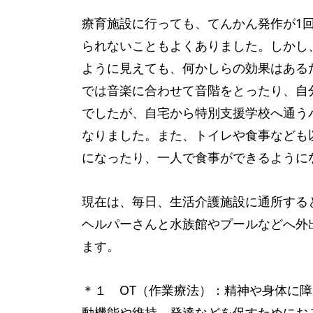
療育施設に行っても、てんかん発作が1回
られないこともよくありました。しかし
ように見えても、何かしらの効果はある
では音楽に合わせて音階をとったり、自
でしたが、自宅から特別支援学校へ通う
なりました。また、トイレや食事なども
になったり、一人で食事ができるように
現在は、毎日、生活介護施設に通所する
ヘルパーさんと水族館やプールなどへ外
ます。
＊１ OT（作業療法）：精神や身体に
動機能や維持、発達などを促すためにお