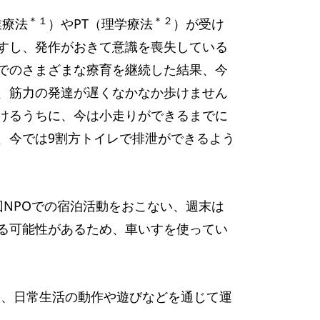
＊１
＊２
業療法
）やPT（理学療法
）が受け
すし、発作がおきて意識を喪失している
でのさまざまな療育を継続した結果、今
、筋力の発達が遅くなかなか歩けません
けるうちに、今は小走りができるまでに
、今では9割方トイレで排泄ができるよう
NPOでの宿泊活動をおこない、週末は
る可能性があるため、車いすを使ってい
に、日常生活の動作や遊びなどを通じて運