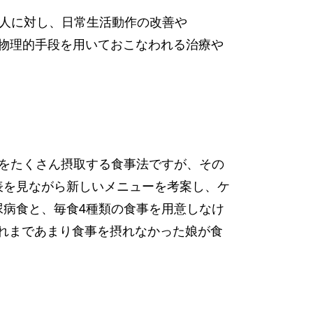
る人に対し、日常生活動作の改善や
の物理的手段を用いておこなわれる治療や
分をたくさん摂取する食事法ですが、その
表を見ながら新しいメニューを考案し、ケ
尿病食と、毎食4種類の食事を用意しなけ
れまであまり食事を摂れなかった娘が食