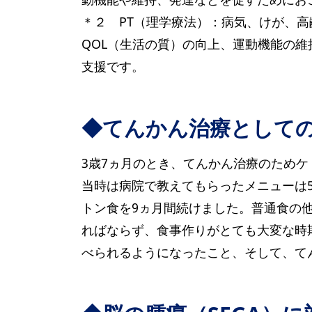
＊２ PT（理学療法）：病気、けが、
QOL（生活の質）の向上、運動機能の
支援です。
◆てんかん治療として
3歳7ヵ月のとき、てんかん治療のため
当時は病院で教えてもらったメニューは
トン食を9ヵ月間続けました。普通食の
ればならず、食事作りがとても大変な時
べられるようになったこと、そして、て