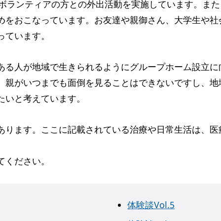
やボランティアの方との外出活動を実施しています。ま
めをおこなっています。お友達や親御さん、大学生や社
っています。
ある人が地域で生きられるようにグループホーム設立に
、親がいつまでも面倒を見ることはできないですし、地
たいと考えています。
あります。ここに記載されている治療や日常生活は、医
てください。
体験談Vol.5