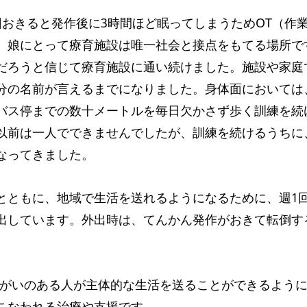
おきると発作後に3時間ほど眠ってしまうためOT（作
、娘にとって療育施設は唯一社会と接点をもてる場所で
だろうと信じて療育施設に通い続けました。施設や家庭
分の名前が言えるまでになりました。身体面においては
バス停までの数十メートルを毎日欠かさず歩く訓練を続
以前は一人でできませんでしたが、訓練を続けるうちに
なってきました。
とともに、地域で生活を送れるようになるために、週1回
出しています。外出時は、てんかん発作がおきて転倒す
障がいのある人が主体的な生活を送ることができるよう
こなわれる治療や支援です。