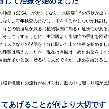
に対して治療を始めました
＊３
腫瘍（SEGA）が大きくなり、水頭症
の症状が出て
になり、毎年検査のたびに手術をするかしないか検討し
いなどの後遺症が残る（植物状態に陥る）危険性がある
。そうこうするうちに、主治医より水頭症の手術を回避
やリスクなどの説明を十分に聞いた上で治療を始めまし
の種類は増えましたが、現在は今回はじめたお薬をまず
種類が多いと飲ませるのも大変ですが、服薬を続けるこ
（脳脊髄液）の流れが妨げられ、脳の中に溜まり脳が圧
してあげることが何より大切です