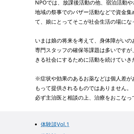
NPOでは、放課後活動の他、宿泊活動
地域の祭事でのバザー活動などで資金集
て、娘にとってそこが社会生活の場にな
いまは娘の将来を考えて、身体障がいの
専門スタッフの確保等課題は多いですが
きる社会にするために活動を続けていき
※症状や効果のあるお薬などは個人差が
もって提供されるものではありません。
必ず主治医と相談の上、治療をおこなっ
体験談Vol.1