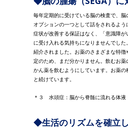
◆脳の腫瘍（SEGA）
毎年定期的に受けている脳の検査で、脳の
オプションの一つとして話をされるよう
症状が改善する保証はなく、「意識障が
に受け入れる気持ちになりませんでした
紹介されました。お薬のさまざまな特徴
定のため、まだ分かりません。飲むお薬
かん薬を飲むようにしています。お薬の
と続けています。
＊３ 水頭症：脳から脊髄に流れる体液
◆生活のリズムを確立