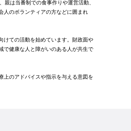
た、親は当番制での食事作りや運営活動、
会人のボランティアの方などに囲まれ
向けての活動を始めています。財政面や
域で健康な人と障がいのある人が共生で
療上のアドバイスや指示を与える意図を