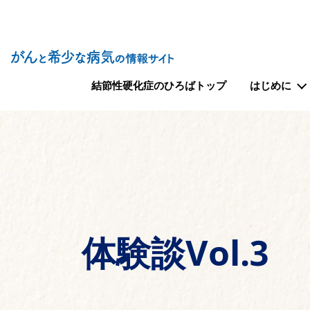
Site Logo
メインナビゲーション（結節性硬化症のひろば
結節性硬化症のひろばトップ
はじめに
体験談Vol.3