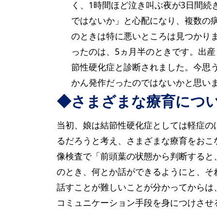
く、1時間ほど泣き叫ぶ夜が3日間続
ではないか」と心配になり、複数の
のときは特に悪いところは見つかり
ったのは、5ヵ月半のときです。出
節性硬化症と診断されました。今思
かん発作だったのではないかと思い
◆さまざまな療育につ
当初、娘は結節性硬化症としては軽症の
るだろうと考え、さまざまな療育をおこ
像検査で「前頭葉の状態から判断すると
のとき、何とか話ができるようにと、そ
話すことが難しいことが分かってからは
コミュニケーション手段を身につけさせ