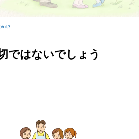
ol.3
切ではないでしょう