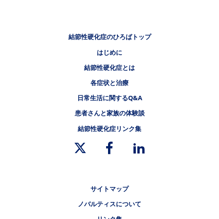
フッタナビゲーション1（結節性硬化症のひろば）
結節性硬化症のひろばトップ
はじめに
フッタナビゲーション2（結節性硬化症のひろば）
結節性硬化症とは
フッタナビゲーション3（結節性硬化症のひろば）
各症状と治療
フッタナビゲーション4（結節性硬化症のひろば）
日常生活に関するQ&A
患者さんと家族の体験談
結節性硬化症リンク集
リーガルリンク
サイトマップ
ノバルティスについて