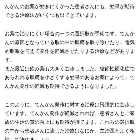
んかんのお薬が効きにくかった患者さんにも、効果が期待
できる治療法がいくつも出てきています。
お薬で治りにくい場合の一つの選択肢が手術です。てんか
んの原因となっている脳の中の腫瘍を取り除いたり、電気
的刺激を与えて発作を軽減させたりする治療などがありま
す。
また最近は飲み薬も大きく進歩しました。結節性硬化症で
あらわれる腫瘍を小さくする効果のあるお薬によって、て
んかん発作の軽減も期待できるようになりました。
このように、てんかん発作に対する治療は飛躍的に進歩し
ています。てんかん発作が軽減されれば、患者さんとご家
族の生活の質の向上にも期待が持てます。これらの選択肢
の中から患者さんに適した治療はなにか、主治医とよく相
談して決めましょう。