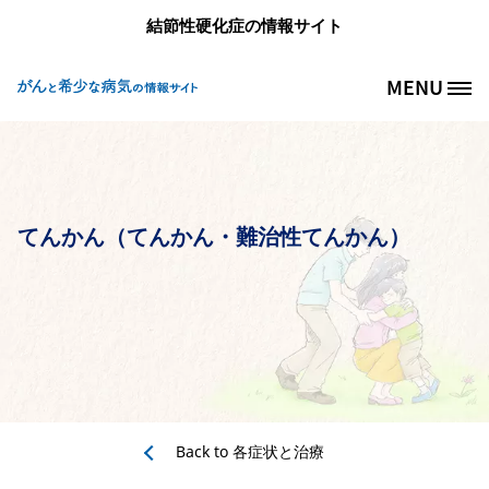
メインコンテンツに移動
結節性硬化症の情報サイト
MENU
Site Logo
てんかん（てんかん・難治性てんかん）
Back to
各症状と治療