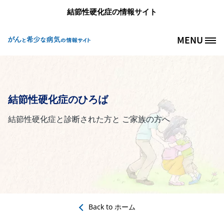
メインコンテンツに移動
結節性硬化症の情報サイト
MENU
Site Logo
結節性硬化症のひろば
結節性硬化症と診断された方と ご家族の方へ
Back to
ホーム