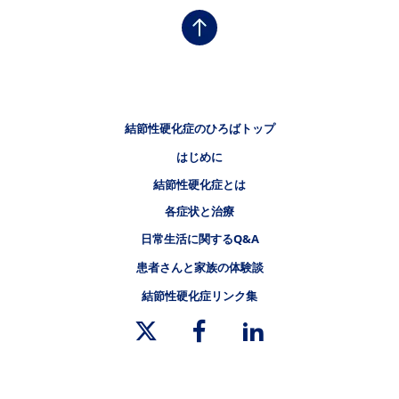
フッタナビゲーション1（結節性硬化症のひろば）
結節性硬化症のひろばトップ
はじめに
フッタナビゲーション2（結節性硬化症のひろば）
結節性硬化症とは
フッタナビゲーション3（結節性硬化症のひろば）
各症状と治療
フッタナビゲーション4（結節性硬化症のひろば）
日常生活に関するQ&A
患者さんと家族の体験談
結節性硬化症リンク集
リーガルリンク