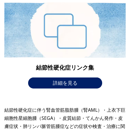
結節性硬化症リンク集
詳細を見る
結節性硬化症に伴う腎血管筋脂肪腫（腎AML）・上衣下巨
細胞性星細胞腫（SEGA）・皮質結節・てんかん発作・皮
膚症状・肺リンパ脈管筋腫症などの症状や検査・治療に関