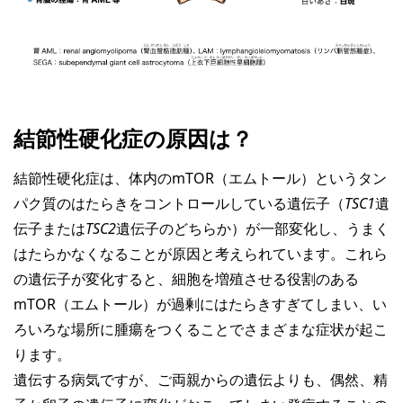
結節性硬化症の原因は？
結節性硬化症は、体内のmTOR（エムトール）というタン
パク質のはたらきをコントロールしている遺伝子（
TSC1
遺
伝子または
TSC2
遺伝子のどちらか）が一部変化し、うまく
はたらかなくなることが原因と考えられています。これら
の遺伝子が変化すると、細胞を増殖させる役割のある
mTOR（エムトール）が過剰にはたらきすぎてしまい、い
ろいろな場所に腫瘍をつくることでさまざまな症状が起こ
ります。
遺伝する病気ですが、ご両親からの遺伝よりも、偶然、精