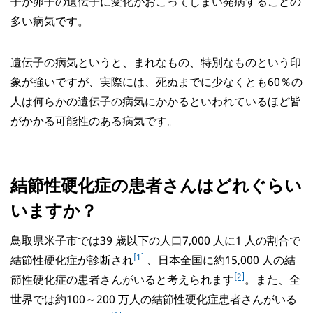
子か卵子の遺伝子に変化がおこってしまい発病することの
多い病気です。
遺伝子の病気というと、まれなもの、特別なものという印
象が強いですが、実際には、死ぬまでに少なくとも60％の
人は何らかの遺伝子の病気にかかるといわれているほど皆
がかかる可能性のある病気です。
結節性硬化症の患者さんはどれぐらい
いますか？
鳥取県米子市では39 歳以下の人口7,000 人に1 人の割合で
[1]
結節性硬化症が診断され
、日本全国に約15,000 人の結
[2]
節性硬化症の患者さんがいると考えられます
。また、全
世界では約100～200 万人の結節性硬化症患者さんがいる