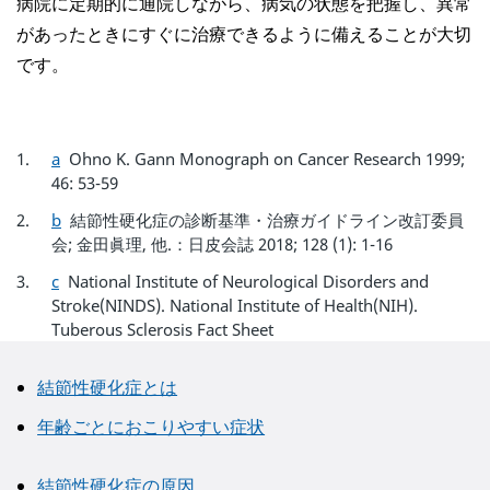
病院に定期的に通院しながら、病気の状態を把握し、異常
があったときにすぐに治療できるように備えることが大切
です。
a
Ohno K. Gann Monograph on Cancer Research 1999;
46: 53-59
b
結節性硬化症の診断基準・治療ガイドライン改訂委員
会; 金田眞理, 他.：日皮会誌 2018; 128 (1): 1-16
c
National Institute of Neurological Disorders and
Stroke(NINDS). National Institute of Health(NIH).
Tuberous Sclerosis Fact Sheet
結節性硬化症とは
年齢ごとにおこりやすい症状
結節性硬化症の原因