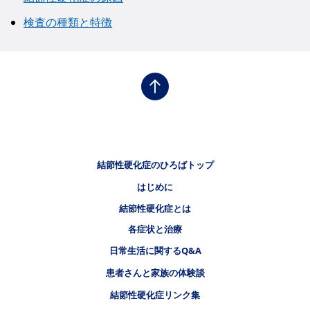
検査の種類と特徴
フッタナビゲーション1（結節性硬化症のひろば）
結節性硬化症のひろばトップ
はじめに
フッタナビゲーション2（結節性硬化症のひろば）
結節性硬化症とは
フッタナビゲーション3（結節性硬化症のひろば）
各症状と治療
フッタナビゲーション4（結節性硬化症のひろば）
日常生活に関するQ&A
患者さんと家族の体験談
結節性硬化症リンク集