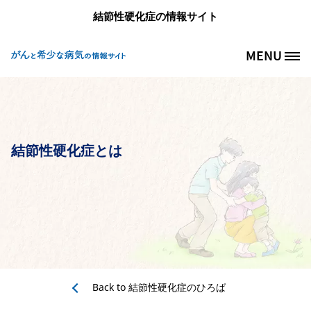
メインコンテンツに移動
結節性硬化症の情報サイト
MENU
Site Logo
結節性硬化症とは
Back to
結節性硬化症のひろば