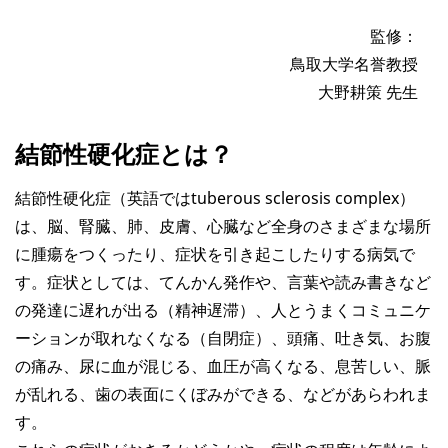
監修：
鳥取大学名誉教授
大野耕策 先生
結節性硬化症とは？
結節性硬化症（英語ではtuberous sclerosis complex）
は、脳、腎臓、肺、皮膚、心臓など全身のさまざまな場所
に腫瘍をつくったり、症状を引き起こしたりする病気で
す。症状としては、てんかん発作や、言葉や読み書きなど
の発達に遅れが出る（精神遅滞）、人とうまくコミュニケ
ーションが取れなくなる（自閉症）、頭痛、吐き気、お腹
の痛み、尿に血が混じる、血圧が高くなる、息苦しい、脈
が乱れる、歯の表面にくぼみができる、などがあらわれま
す。