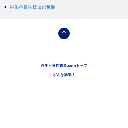
再生不良性貧血の種類
フッタナビゲーション1（再生不良性貧血.COM）
再生不良性貧血.comトップ
どんな病気？
フッタナビゲーション2（再生不良性貧血.COM）
診断・検査
フッタナビゲーション3（再生不良性貧血.COM）
治療について
フッタナビゲーション4（再生不良性貧血.COM）
医療費助成について