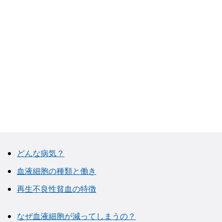
どんな病気？
血液細胞の種類と働き
再生不良性貧血の特徴
なぜ血液細胞が減ってしまうの？