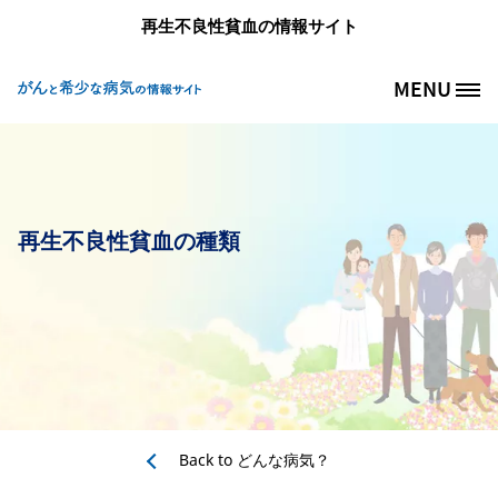
メインコンテンツに移動
再生不良性貧血の情報サイト
MENU
Site Logo
再生不良性貧血の種類
Back to
どんな病気？