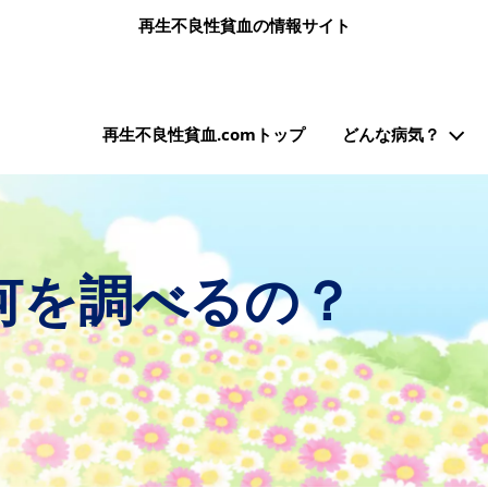
メインコンテンツに移動
再生不良性貧血の情報サイト
メインナビゲーション（再生不良性貧血.com）
再生不良性貧血.comトップ
どんな病気？
何を調べるの？