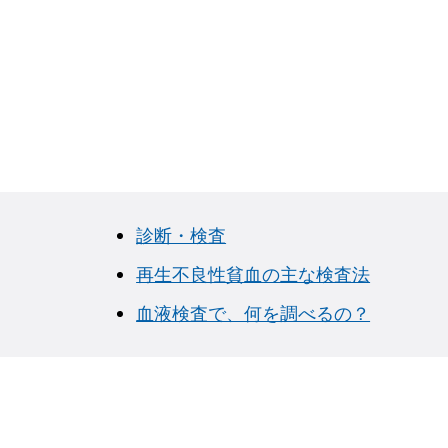
診断・検査
再生不良性貧血の主な検査法
血液検査で、何を調べるの？