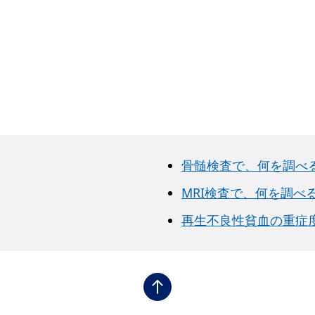
骨髄検査で、何を調べ
MRI検査で、何を調べ
再生不良性貧血の重症