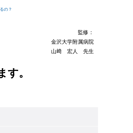
るの？
監修：
金沢大学附属病院
山﨑 宏人 先生
ます。