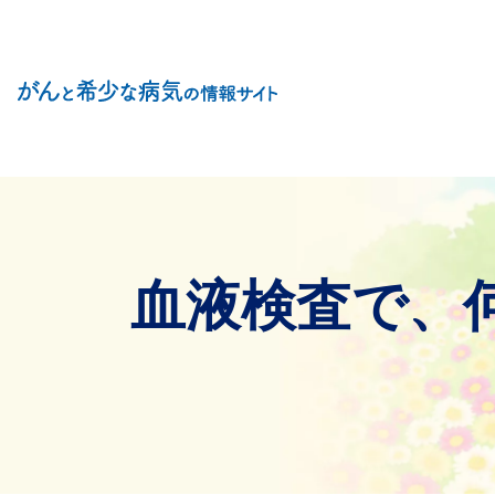
Site Logo
血液検査で、