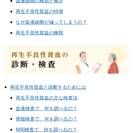
血液細胞の種類と働き
再生不良性貧血の特徴
なぜ血液細胞が減ってしまうの？
再生不良性貧血の種類
再生不良性貧血と診断するためには
再生不良性貧血の主な検査法
血液検査で、何を調べるの？
骨髄検査で、何を調べるの？
MRI検査で、何を調べるの？