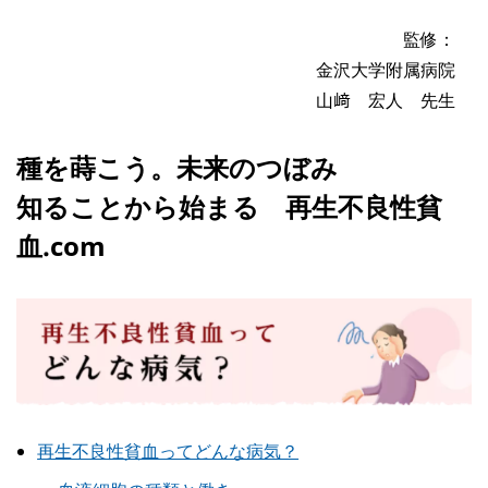
監修：
金沢大学附属病院
山﨑 宏人 先生
種を蒔こう。未来のつぼみ
知ることから始まる 再生不良性貧
血.com
再生不良性貧血ってどんな病気？