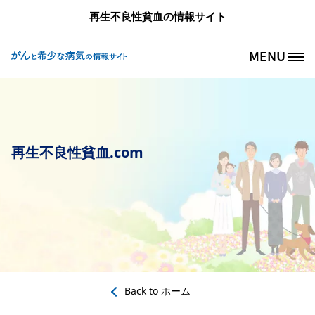
メインコンテンツに移動
再生不良性貧血の情報サイト
MENU
Site Logo
再生不良性貧血.com
Back to
ホーム