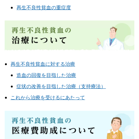
再生不良性貧血の重症度
再生不良性貧血に対する治療
造血の回復を目指した治療
症状の改善を目指した治療（支持療法）
これから治療を受けるにあたって