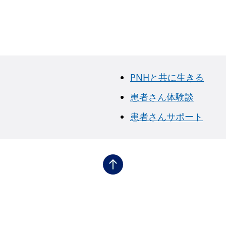
PNHと共に生きる
患者さん体験談
患者さんサポート