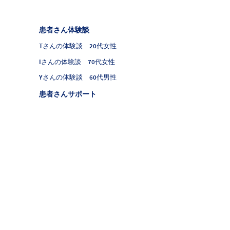
フッタナビゲーション4（PNH）
患者さん体験談
Tさんの体験談 20代女性
Iさんの体験談 70代女性
Yさんの体験談 60代男性
患者さんサポート
ンクポリシー
お問い合わせ