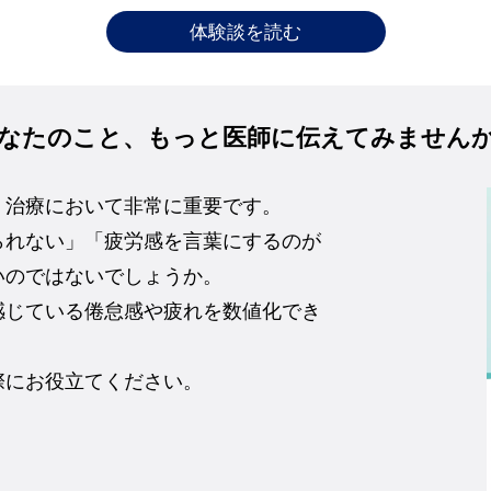
体験談を読む
なたのこと、もっと医師に伝えてみません
、治療において非常に重要です。
られない」「疲労感を言葉にするのが
いのではないでしょうか。
感じている倦怠感や疲れを数値化でき
際にお役立てください。