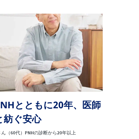
PNHとともに20年、医師
と紡ぐ安心
さん（60代）PNHの診断から20年以上