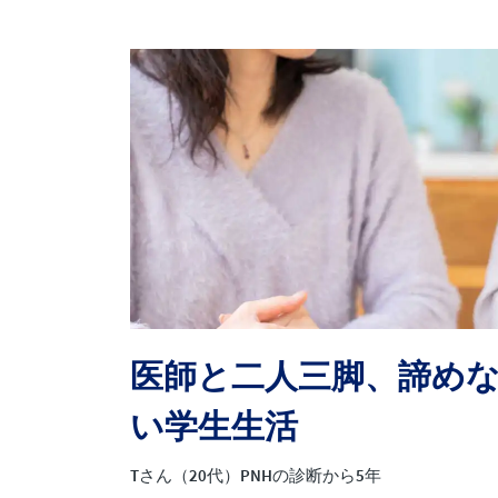
医師と二人三脚、諦め
い学生生活
Tさん（20代）PNHの診断から5年