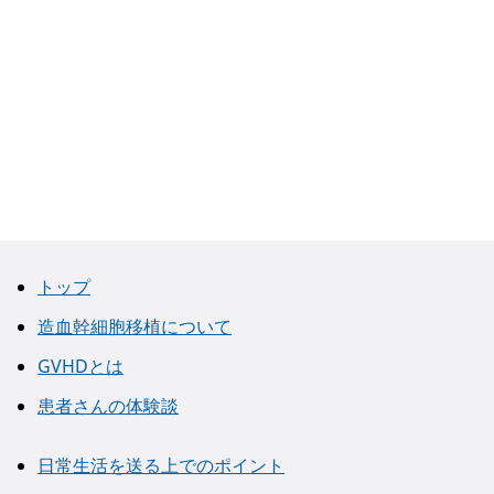
トップ
造血幹細胞移植について
GVHDとは
患者さんの体験談
日常生活を送る上でのポイント