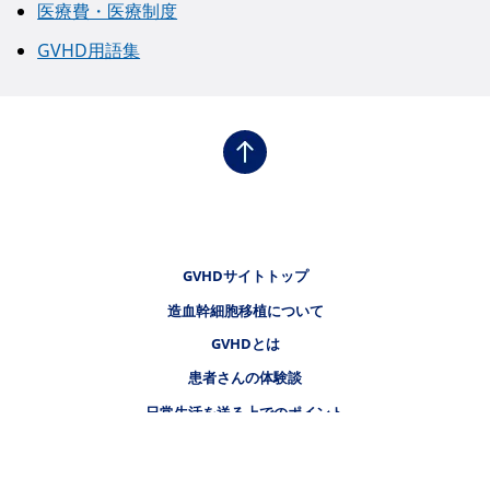
医療費・医療制度
GVHD用語集
フッタナビゲーション1（GVHDナビ）
GVHDサイトトップ
造血幹細胞移植について
フッタナビゲーション2（GVHDナビ）
GVHDとは
フッタナビゲーション3（GVHDナビ）
患者さんの体験談
日常生活を送る上でのポイント
フッタナビゲーション4（GVHDナビ）
医療費・医療制度
GVHD用語集