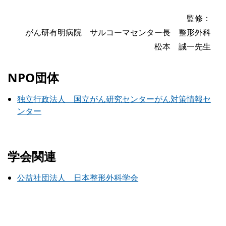
監修：
がん研有明病院 サルコーマセンター長 整形外科
松本 誠一先生
NPO団体
独立行政法人 国立がん研究センターがん対策情報セ
ンター
学会関連
公益社団法人 日本整形外科学会