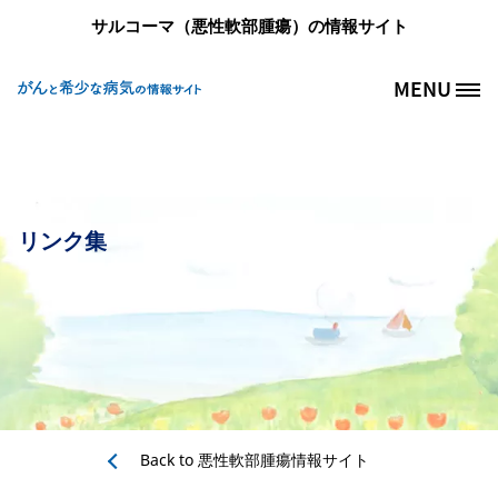
メインコンテンツに移動
サルコーマ（悪性軟部腫瘍）の情報サイト
MENU
Site Logo
リンク集
Back to
悪性軟部腫瘍情報サイト