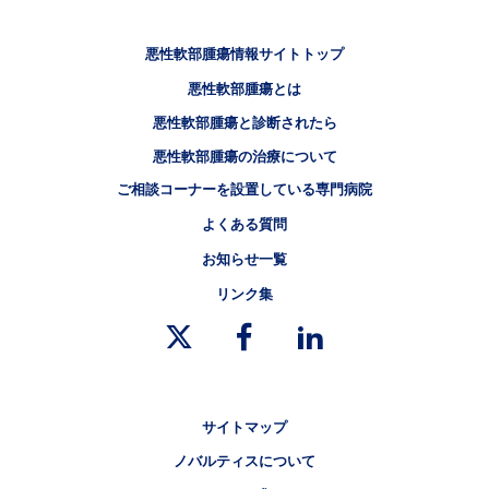
フッタナビゲーション1（悪性軟部腫瘍情報サイト）
悪性軟部腫瘍情報サイトトップ
悪性軟部腫瘍とは
フッタナビゲーション2（悪性軟部腫瘍情報サイト）
悪性軟部腫瘍と診断されたら
フッタナビゲーション3（悪性軟部腫瘍情報サイト）
悪性軟部腫瘍の治療について
フッタナビゲーション4（悪性軟部腫瘍情報サイト）
ご相談コーナーを設置している専門病院
よくある質問
お知らせ一覧
リンク集
リーガルリンク
サイトマップ
ノバルティスについて