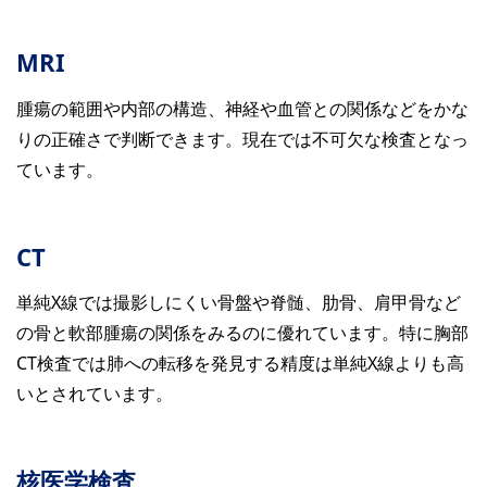
MRI
腫瘍の範囲や内部の構造、神経や血管との関係などをかな
りの正確さで判断できます。現在では不可欠な検査となっ
ています。
CT
単純X線では撮影しにくい骨盤や脊髄、肋骨、肩甲骨など
の骨と軟部腫瘍の関係をみるのに優れています。特に胸部
CT検査では肺への転移を発見する精度は単純X線よりも高
いとされています。
核医学検査