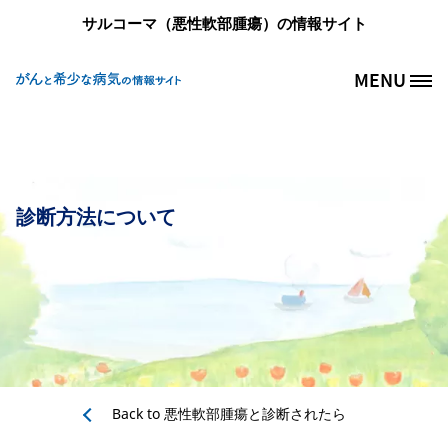
メインコンテンツに移動
サルコーマ（悪性軟部腫瘍）の情報サイト
MENU
Site Logo
診断方法について
Back to
悪性軟部腫瘍と診断されたら