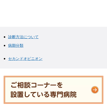
診断方法について
病期分類
セカンドオピニオン