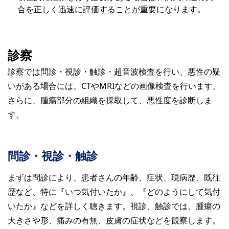
合を正しく迅速に評価することが重要になります。
診察
診察では問診・視診・触診・超音波検査を行い、悪性の疑
いがある場合には、CTやMRIなどの画像検査を行います。
さらに、腫瘍部分の組織を採取して、悪性度を診断しま
す。
問診・視診・触診
まずは問診により、患者さんの年齢、症状、現病歴、既往
歴など、特に『いつ気付いたか』、『どのようにして気付
いたか』などを詳しく聴きます。視診、触診では、腫瘍の
大きさや形、痛みの有無、皮膚の症状などを観察します。