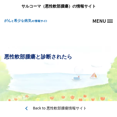
メインコンテンツに移動
サルコーマ（悪性軟部腫瘍）の情報サイト
MENU
Site Logo
悪性軟部腫瘍と診断されたら
Back to
悪性軟部腫瘍情報サイト