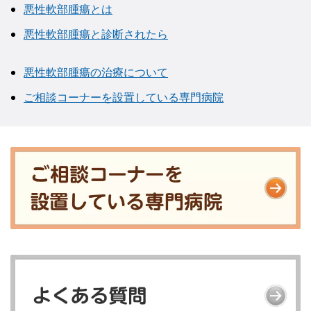
悪性軟部腫瘍とは
悪性軟部腫瘍と診断されたら
悪性軟部腫瘍の治療について
ご相談コーナーを設置している専門病院