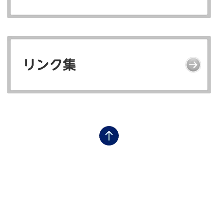
フッタナビゲーション1（悪性軟部腫瘍情報サイト）
悪性軟部腫瘍情報サイトトップ
悪性軟部腫瘍とは
フッタナビゲーション2（悪性軟部腫瘍情報サイト）