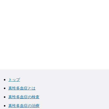
トップ
真性多血症とは
真性多血症の検査
真性多血症の治療