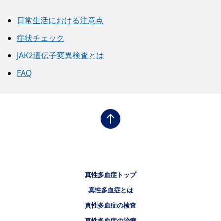
日常生活における注意点
症状チェック
JAK2遺伝子変異検査とは
FAQ
フッタナビゲーション1（骨髄増殖性腫瘍.NET 真性多血症）
真性多血症トップ
フッタナビゲーション2（骨髄増殖性腫瘍.NET 真性多血症）
真性多血症とは
フッタナビゲーション3（骨髄増殖性腫瘍.NET 真性多血症）
真性多血症の検査
真性多血症の治療