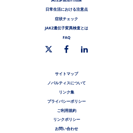
日常生活における注意点
症状チェック
フッタナビゲーション4（骨髄増殖性腫瘍.NET 真性多血症）
JAK2遺伝子変異検査とは
FAQ
リーガルリンク
サイトマップ
ノバルティスについて
リンク集
プライバシーポリシー
ご利用規約
リンクポリシー
お問い合わせ