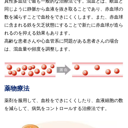
真性多血症で最も一般的な治療法です。瀉血とは、献血と
同じように静脈から血液を抜き取ることであり、赤血球の
数を減らすことで血栓をできにくくします。また、赤血球
に含まれる鉄を欠乏状態にすることで新たに赤血球が造ら
れるのを抑える効果もあります。
高齢な患者さんや心血管系に問題がある患者さんの場合
は、瀉血量や頻度を調整します。
薬物療法
薬剤を服用して、血栓をできにくくしたり、血液細胞の数
を減らして、病気をコントロールする治療法です。