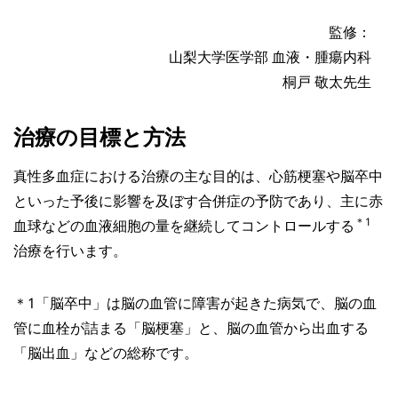
監修：
山梨大学医学部 血液・腫瘍内科
桐戸 敬太先生
治療の目標と方法
真性多血症における治療の主な目的は、心筋梗塞や脳卒中
といった予後に影響を及ぼす合併症の予防であり、主に赤
＊1
血球などの血液細胞の量を継続してコントロールする
治療を行います。
＊1「脳卒中」は脳の血管に障害が起きた病気で、脳の血
管に血栓が詰まる「脳梗塞」と、脳の血管から出血する
「脳出血」などの総称です。