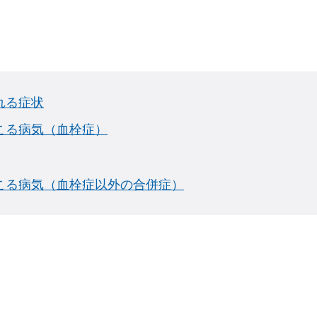
れる症状
こる病気（血栓症）
こる病気（血栓症以外の合併症）