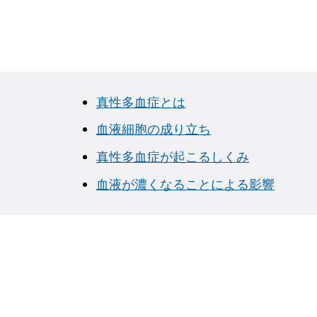
真性多血症とは
血液細胞の成り立ち
真性多血症が起こるしくみ
血液が濃くなることによる影響