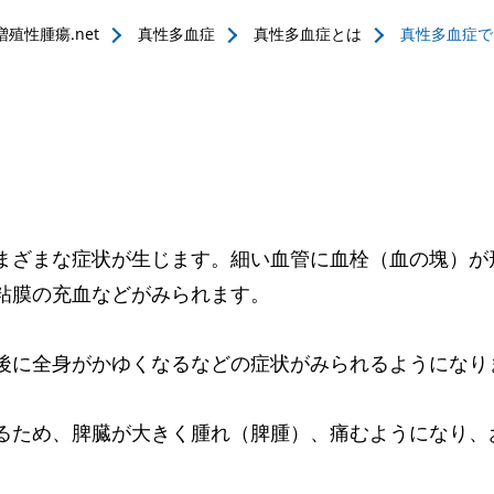
殖性腫瘍.net
真性多血症
真性多血症とは
真性多血症で
まざまな症状が生じます。細い血管に血栓（血の塊）が
粘膜の充血などがみられます。
後に全身がかゆくなるなどの症状がみられるようになり
るため、脾臓が大きく腫れ（脾腫）、痛むようになり、