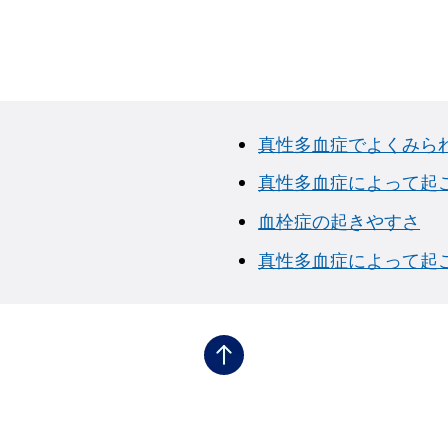
真性多血症でよくみら
真性多血症によって起
血栓症の起きやすさ
真性多血症によって起