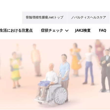
骨髄増殖性腫瘍.netトップ
ノバルティスヘルスケア
生活における注意点
症状チェック
JAK2検査
FAQ