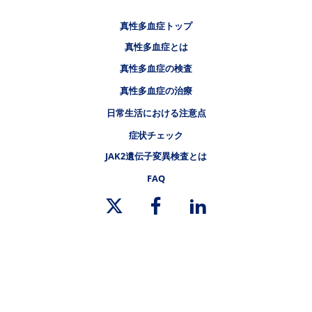
フッタナビゲーション1（骨髄増殖性腫瘍.NET 真性多血症）
真性多血症トップ
フッタナビゲーション2（骨髄増殖性腫瘍.NET 真性多血症）
真性多血症とは
フッタナビゲーション3（骨髄増殖性腫瘍.NET 真性多血症）
真性多血症の検査
真性多血症の治療
日常生活における注意点
症状チェック
フッタナビゲーション4（骨髄増殖性腫瘍.NET 真性多血症）
JAK2遺伝子変異検査とは
FAQ
リーガルリンク
サイトマップ
ノバルティスについて
リンク集