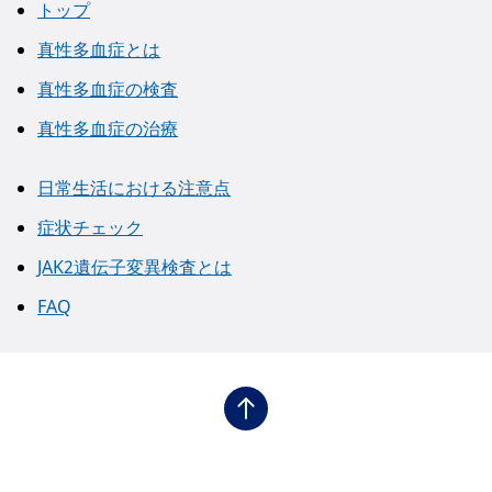
トップ
真性多血症とは
真性多血症の検査
真性多血症の治療
日常生活における注意点
症状チェック
JAK2遺伝子変異検査とは
FAQ