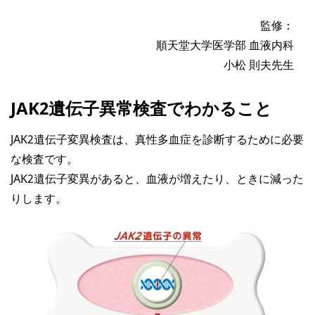
監修：
順天堂大学医学部 血液内科
小松 則夫先生
JAK2遺伝子異常検査でわかること
JAK2遺伝子変異検査は、真性多血症を診断するために必要
な検査です。
JAK2遺伝子変異があると、血液が増えたり、ときに減った
りします。