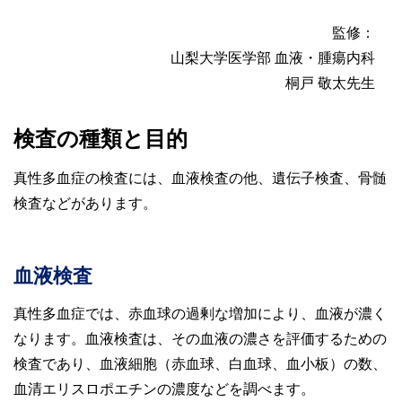
監修：
山梨大学医学部 血液・腫瘍内科
桐戸 敬太先生
検査の種類と目的
真性多血症の検査には、血液検査の他、遺伝子検査、骨髄
検査などがあります。
血液検査
真性多血症では、赤血球の過剰な増加により、血液が濃く
なります。血液検査は、その血液の濃さを評価するための
検査であり、血液細胞（赤血球、白血球、血小板）の数、
血清エリスロポエチンの濃度などを調べます。