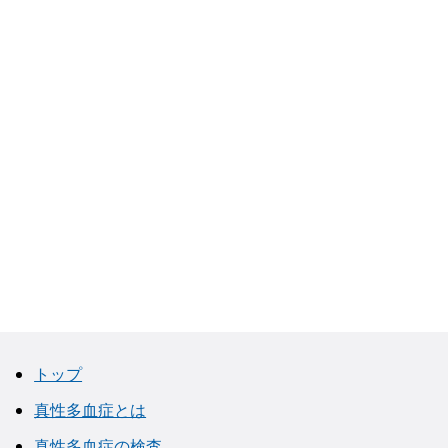
トップ
真性多血症とは
真性多血症の検査