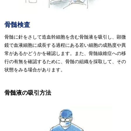
骨髄検査
骨髄に針をさして造血幹細胞を含む骨髄液を吸引し、顕微
鏡で血液細胞に成長する過程にある若い細胞の成熟度や異
常があるかどうかを確認します。また、骨髄線維症への移
行の有無を確認するために、骨髄の組織を採取して、その
状態をみる場合があります。
骨髄液の吸引方法