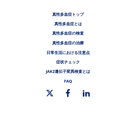
フッタナビゲーション1（骨髄増殖性腫瘍.NET 真性多血症）
真性多血症トップ
フッタナビゲーション2（骨髄増殖性腫瘍.NET 真性多血症）
真性多血症とは
フッタナビゲーション3（骨髄増殖性腫瘍.NET 真性多血症）
真性多血症の検査
真性多血症の治療
日常生活における注意点
症状チェック
フッタナビゲーション4（骨髄増殖性腫瘍.NET 真性多血症）
JAK2遺伝子変異検査とは
FAQ
リーガルリンク
サイトマップ
ノバルティスについて