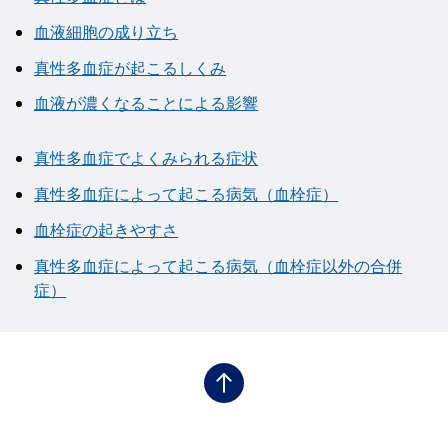
血液細胞の成り立ち
真性多血症が起こるしくみ
血液が濃くなることによる影響
真性多血症でよくみられる症状
真性多血症によって起こる病気（血栓症）
血栓症の起きやすさ
真性多血症によって起こる病気（血栓症以外の合併
症）