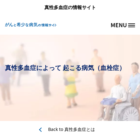
メインコンテンツに移動
真性多血症の情報サイト
MENU
Site Logo
真性多血症によって 起こる病気（血栓症）
Back to
真性多血症とは