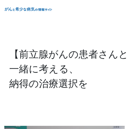
メインコンテンツに移動
Back to
ホーム
Site Logo
【前立腺がんの患者さんと
一緒に考える、
納得の治療選択を