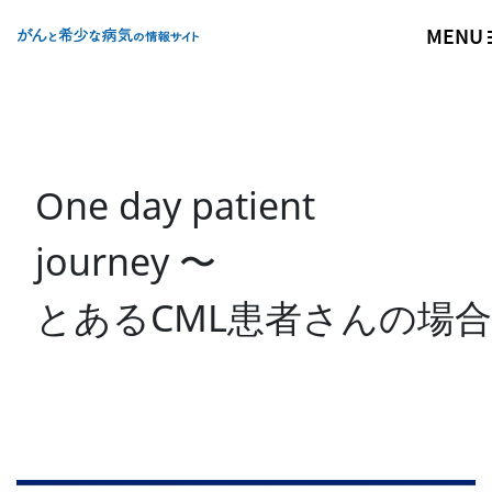
メインコンテンツに移動
Back to
ホーム
MENU
Site Logo
One day patient
journey 〜
とあるCML患者さんの場