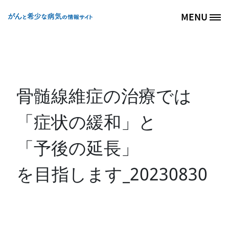
メインコンテンツに移動
Back to
ホーム
MENU
Site Logo
骨髄線維症の治療では
「症状の緩和」と
「予後の延長」
を目指します_20230830