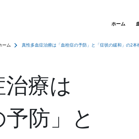
メインコンテンツに移動
メインナビゲー
ホーム
ホーム
真性多血症治療は「血栓症の予防」と「症状の緩和」の2本
症治療は
の予防」と