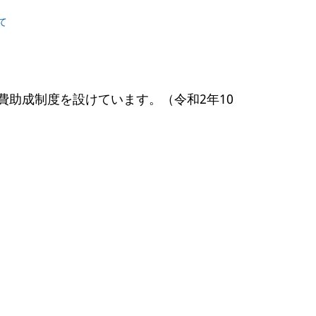
て
助成制度を設けています。（令和2年10