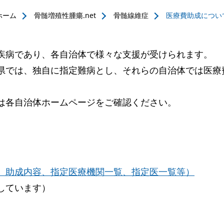
ホーム
骨髄増殖性腫瘍.net
骨髄線維症
医療費助成につい
疾病であり、各自治体で様々な支援が受けられます。
県では、独自に指定難病とし、それらの自治体では医療費
は各自治体ホームページをご確認ください。
、助成内容、指定医療機関一覧、指定医一覧等）
しています）