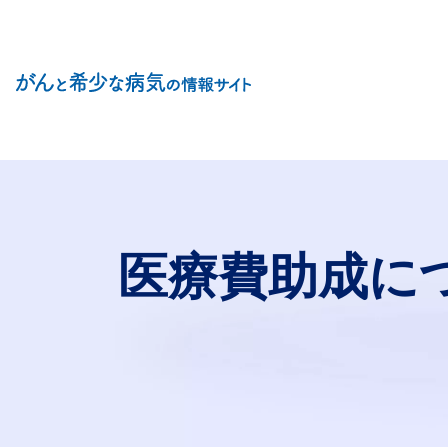
Site Logo
医療費助成に