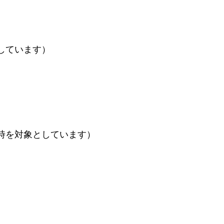
しています）
時を対象としています）