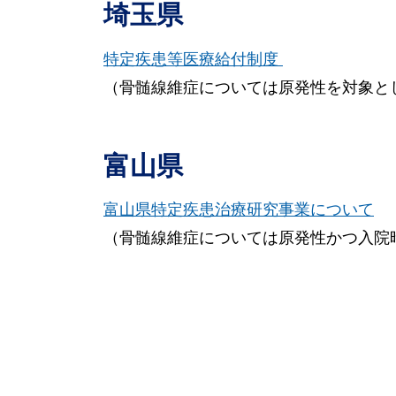
埼玉県
特定疾患等医療給付制度
（骨髄線維症については原発性を対象と
富山県
富山県特定疾患治療研究事業について
（骨髄線維症については原発性かつ入院