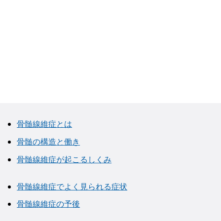
骨髄線維症とは
骨髄の構造と働き
骨髄線維症が起こるしくみ
骨髄線維症でよく見られる症状
骨髄線維症の予後