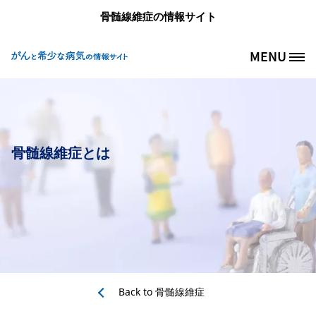
メインコンテンツに移動
骨髄線維症の情報サイト
MENU
Site Logo
骨髄線維症とは
Back to
骨髄線維症