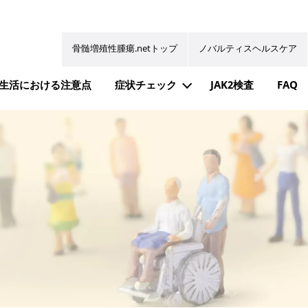
骨髄増殖性腫瘍.netトップ
ノバルティスヘルスケア
生活における注意点
症状チェック
JAK2検査
FAQ