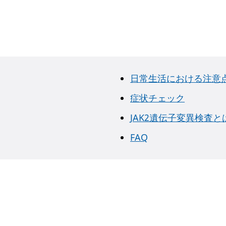
日常生活における注意
症状チェック
JAK2遺伝子変異検査と
FAQ