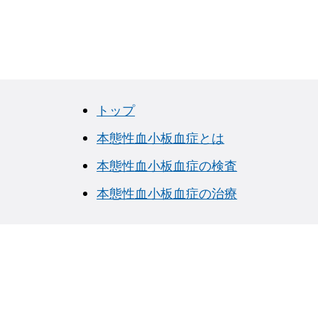
トップ
本態性血小板血症とは
本態性血小板血症の検査
本態性血小板血症の治療