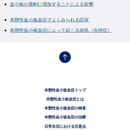
血小板が過剰に増加することによる影響
本態性血小板血症でよくみられる症状
本態性血小板血症によって起こる病気（合併症）
フッタナビゲーション1（骨髄増殖性腫瘍.NET 本態性血小板血症）
本態性血小板血症トップ
フッタナビゲーション2（骨髄増殖性腫瘍.NET 本態性血小板血症）
本態性血小板血症とは
フッタナビゲーション3（骨髄増殖性腫瘍.NET 本態性血小板血症）
本態性血小板血症の検査
本態性血小板血症の治療
日常生活における注意点