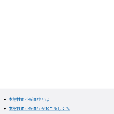
本態性血小板血症とは
本態性血小板血症が起こるしくみ