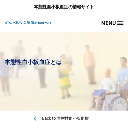
メインコンテンツに移動
本態性血小板血症の情報サイト
MENU
Site Logo
本態性血小板血症とは
Back to
本態性血小板血症