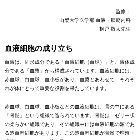
監修：
山梨大学医学部 血液・腫瘍内科
桐戸 敬太先生
血液細胞の成り立ち
血液は、固形成分である「血液細胞（血球）」と、液体成
分である「血漿」から構成されています。血液細胞には、
赤血球、白血球、血小板があり、血漿とあわせて、それぞ
れが体にとって重要な役割を果たしています。
赤血球、白血球、血小板などの血液細胞は、骨の中にある
「骨髄」という組織で造られています。骨髄は、ゼリー状
の柔らかい組織であり、その組織中には血液細胞の源であ
る造血幹細胞があります。この造血幹細胞が骨髄で増殖・