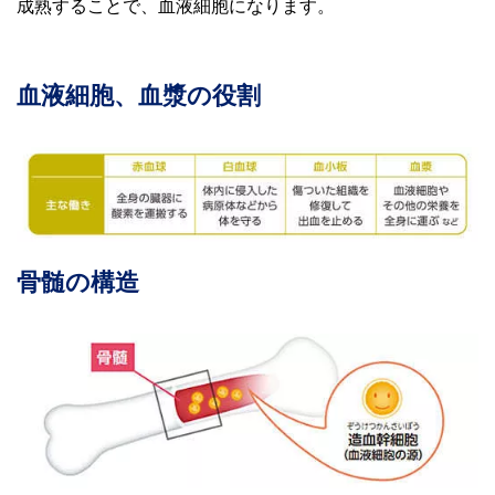
成熟することで、血液細胞になります。
血液細胞、血漿の役割
骨髄の構造