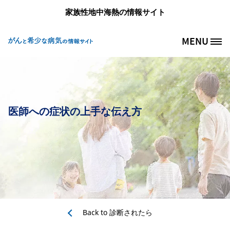
メインコンテンツに移動
家族性地中海熱の情報サイト
MENU
Site Logo
医師への症状の上手な伝え方
Back to
診断されたら