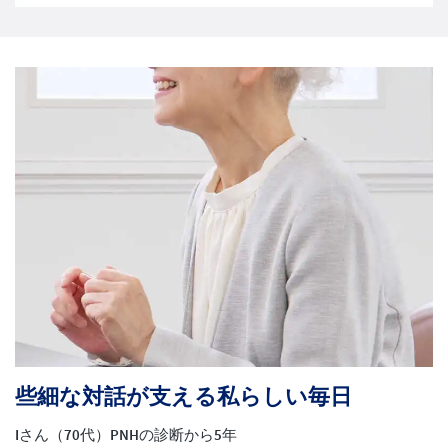
些細な対話が支える私らしい毎日
Iさん（70代）PNHの診断から5年