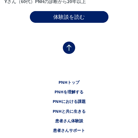
Yさん（60代）PNHの診断から20年以上
体験談を読む
フッタナビゲーション1（PNH）
PNHトップ
フッタナビゲーション2（PNH）
PNHを理解する
フッタナビゲーション3（PNH）
PNHにおける課題
PNHと共に生きる
フッタナビゲーション4（PNH）
患者さん体験談
患者さんサポート