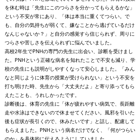
を休む時は「先生にこのつらさを分かってもらえるかな」
という不安が常にあり、「体は本当に重くてつらい。で
も、自分の気持ちが弱くて、嫌なことから逃げているだけ
なんじゃないか？」と自分の感覚すら信じられず、周りに
つらさや苦しさを伝えられずに悩んでいました。
高校2年生でPNHの専門の先生に出会い、診断を受けまし
た。PNHという正確な病名を知れたことで不安も減り、学
校の先生にも説明がしやすくなって安心しました。「みん
なと同じように体育の授業が受けられない」という不安を
打ち明けた時、先生から「大丈夫だよ」と寄り添ってもら
えたことも、うれしかったです。
診断後は、体育の先生に「体が疲れやすい病気で、長距離
走や水泳はできないので休ませてください。風邪を引いた
後も症状が長引くので、休みたいです」と話し、配慮して
もらえました。PNHという病名だけでなく、「何がつらい
のか」を具体的に伝えるようにしていました。