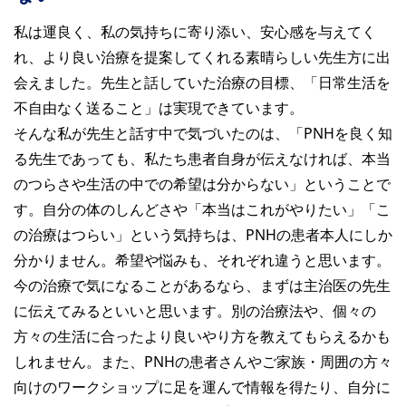
私は運良く、私の気持ちに寄り添い、安心感を与えてく
れ、より良い治療を提案してくれる素晴らしい先生方に出
会えました。先生と話していた治療の目標、「日常生活を
不自由なく送ること」は実現できています。
そんな私が先生と話す中で気づいたのは、「PNHを良く知
る先生であっても、私たち患者自身が伝えなければ、本当
のつらさや生活の中での希望は分からない」ということで
す。自分の体のしんどさや「本当はこれがやりたい」「こ
の治療はつらい」という気持ちは、PNHの患者本人にしか
分かりません。希望や悩みも、それぞれ違うと思います。
今の治療で気になることがあるなら、まずは主治医の先生
に伝えてみるといいと思います。別の治療法や、個々の
方々の生活に合ったより良いやり方を教えてもらえるかも
しれません。また、PNHの患者さんやご家族・周囲の方々
向けのワークショップに足を運んで情報を得たり、自分に