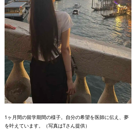
1ヶ月間の留学期間の様子。自分の希望を医師に伝え、夢
を叶えています。（写真はTさん提供）