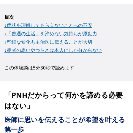
目次
↓症状を理解してもらえないことへの不安
↓「普通の生活」を諦めない気持ちが原動力
↓些細な変化も主治医に伝えることが大切
↓患者の思いやつらさは本人にしか分からない
この体験談は5分30秒で読めます
「PNHだからって何かを諦める必要
はない」
医師に思いを伝えることが希望を叶える
第一歩