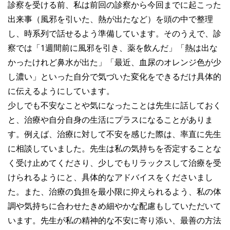
診察を受ける前、私は前回の診察から今回までに起こった
出来事（風邪を引いた、熱が出たなど）を頭の中で整理
し、時系列で話せるよう準備しています。そのうえで、診
察では「1週間前に風邪を引き、薬を飲んだ」「熱は出な
かったけれど鼻水が出た」「最近、血尿のオレンジ色が少
し濃い」といった自分で気づいた変化をできるだけ具体的
に伝えるようにしています。
少しでも不安なことや気になったことは先生に話しておく
と、治療や自分自身の生活にプラスになることがありま
す。例えば、治療に対して不安を感じた際は、率直に先生
に相談していました。先生は私の気持ちを否定することな
く受け止めてくださり、少しでもリラックスして治療を受
けられるようにと、具体的なアドバイスをくださいまし
た。また、治療の負担を最小限に抑えられるよう、私の体
調や気持ちに合わせたきめ細やかな配慮もしていただいて
います。先生が私の精神的な不安に寄り添い、最善の方法